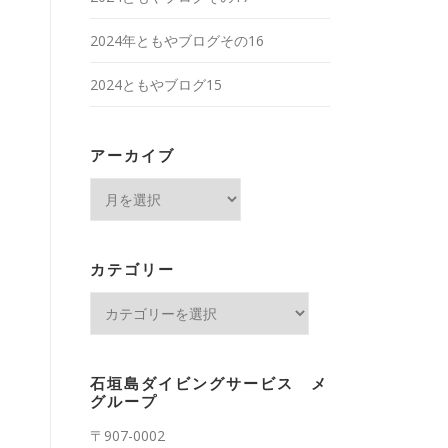
2024年ともやブログその16
2024ともやブログ15
アーカイブ
ア
ー
カ
イ
カテゴリー
ブ
カ
テ
ゴ
リ
石垣島ダイビングサービス メ
ー
グループ
〒907-0002