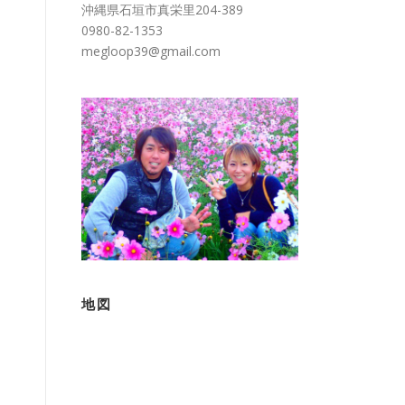
沖縄県石垣市真栄里204-389
0980-82-1353
megloop39@gmail.com
地図