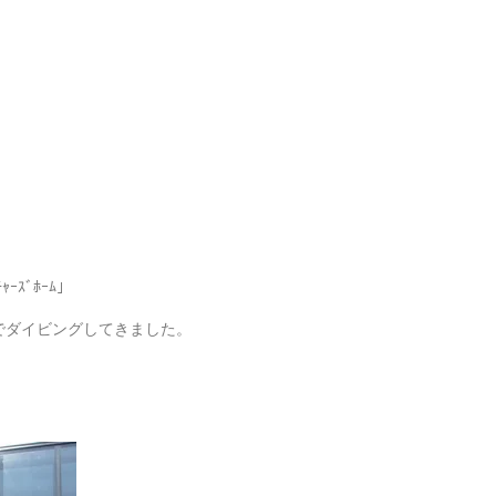
ｽﾞﾎｰﾑ｣
でダイビングしてきました。