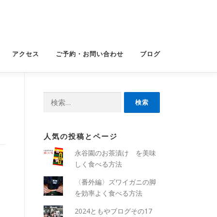
アクセス
ご予約・お問い合わせ
ブログ
検
索:
人気の投稿とページ
永谷園のお茶漬け を美味
しく食べる方法
〈番外編〉ズワイガニの脚
を効率よく食べる方法
2024ともやブログその17