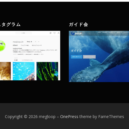
スタグラム
ガイド会
Copyright © 2026 megloop
–
OnePress
theme by FameThemes