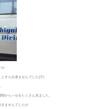
すが
とすら出来ませんでした(汗)
た。
瞬間からハゼをたくさん見ました。
行きませんでしたが