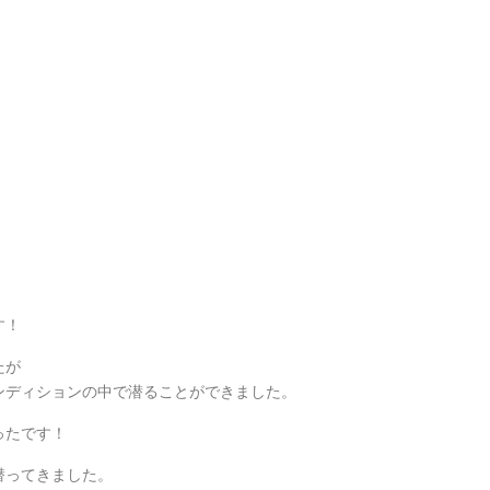
す！
たが
ンディションの中で潜ることができました。
ったです！
潜ってきました。