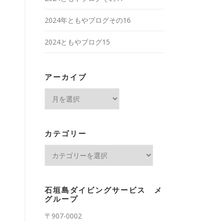
2024年ともやブログその16
2024ともやブログ15
アーカイブ
ア
ー
カ
イ
カテゴリー
ブ
カ
テ
ゴ
リ
石垣島ダイビングサービス メ
ー
グループ
〒907-0002