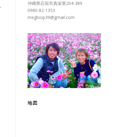
沖縄県石垣市真栄里204-389
ン
0980-82-1353
megloop39@gmail.com
地図