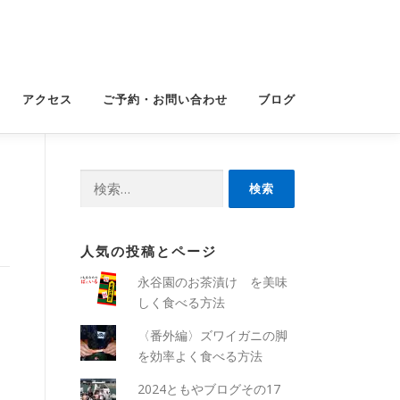
アクセス
ご予約・お問い合わせ
ブログ
検
索:
人気の投稿とページ
永谷園のお茶漬け を美味
しく食べる方法
〈番外編〉ズワイガニの脚
を効率よく食べる方法
2024ともやブログその17