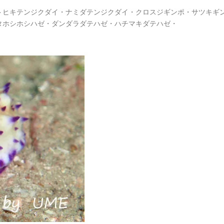
トヒキテンジクダイ・ナミダテンジクダイ・クロスジギンポ・サツキギ
タホシホシハゼ・ダンダラダテハゼ・ハチマキダテハゼ・