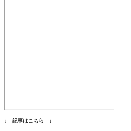
↓ 記事はこちら ↓
.