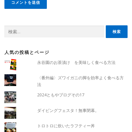
検
索:
人気の投稿とページ
永谷園のお茶漬け を美味しく食べる方法
〈番外編〉ズワイガニの脚を効率よく食べる方
法
2024ともやブログその17
ダイビングフェスタ！無事閉幕。
トロトロに炊いたラフティー丼