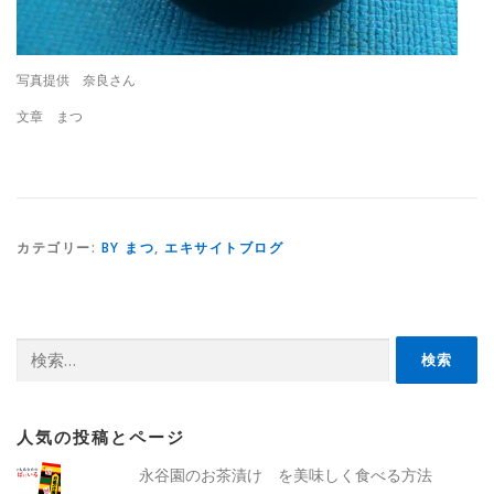
写真提供 奈良さん
文章 まつ
カテゴリー:
BY まつ
,
エキサイトブログ
検
索:
人気の投稿とページ
永谷園のお茶漬け を美味しく食べる方法