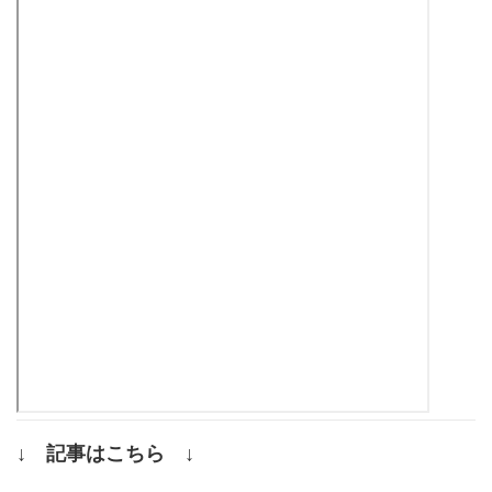
↓ 記事はこちら ↓
.