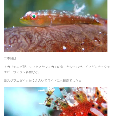
二本目は
トガリモエビSP、シマヒメヤマノカミ幼魚、ヤシャハゼ、イソギンチャクモ
エビ、ウミウシ各種など。
ヨスジフエダイもたくさんいてワイドにも最高でした☆