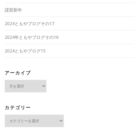
謹賀新年
2024ともやブログその17
2024年ともやブログその16
2024ともやブログ15
アーカイブ
ア
ー
カ
イ
ブ
カテゴリー
カ
テ
ゴ
リ