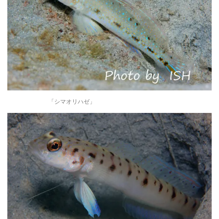
「シマオリハゼ」