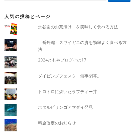
人気の投稿とページ
永谷園のお茶漬け を美味しく食べる方法
〈番外編〉ズワイガニの脚を効率よく食べる方
法
2024ともやブログその17
ダイビングフェスタ！無事閉幕。
トロトロに炊いたラフティー丼
ホタルビサンゴアマダイ発見
料金改定のお知らせ