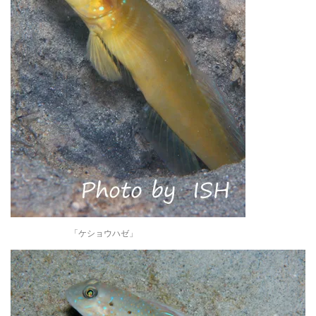
「ケショウハゼ」