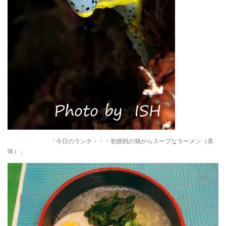
「今日のランチ・・・初挑戦の鶏がらスープなラーメン（美
味）」