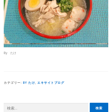
By たけ
カテゴリー:
BY たけ
,
エキサイトブログ
検
索: