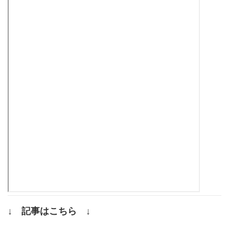
↓ 記事はこちら ↓
.