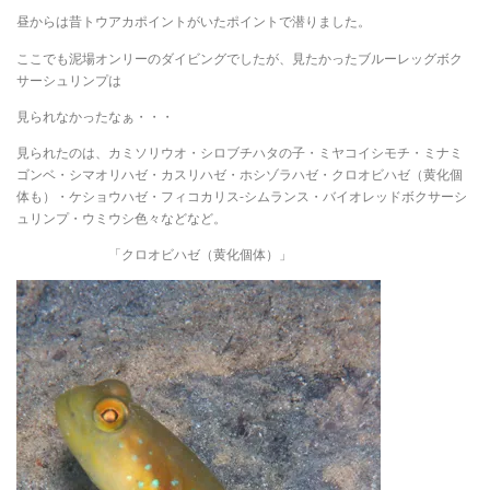
昼からは昔トウアカポイントがいたポイントで潜りました。
ここでも泥場オンリーのダイビングでしたが、見たかったブルーレッグボク
サーシュリンプは
見られなかったなぁ・・・
見られたのは、カミソリウオ・シロブチハタの子・ミヤコイシモチ・ミナミ
ゴンベ・シマオリハゼ・カスリハゼ・ホシゾラハゼ・クロオビハゼ（黄化個
体も）・ケショウハゼ・フィコカリス-シムランス・バイオレッドボクサーシ
ュリンプ・ウミウシ色々などなど。
「クロオビハゼ（黄化個体）」