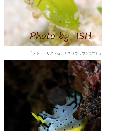
「ノトドーリス・セレナエ（ウミウシです）」