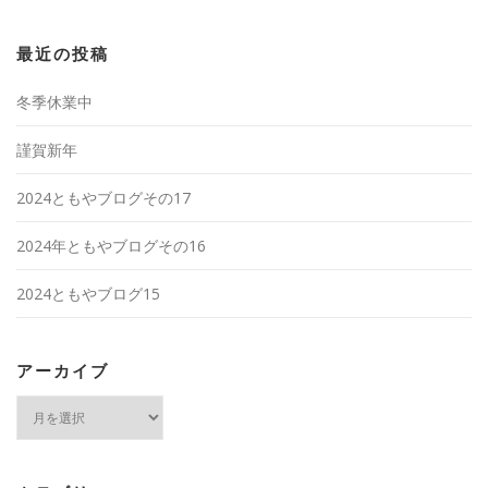
最近の投稿
冬季休業中
謹賀新年
2024ともやブログその17
2024年ともやブログその16
2024ともやブログ15
アーカイブ
ア
ー
カ
イ