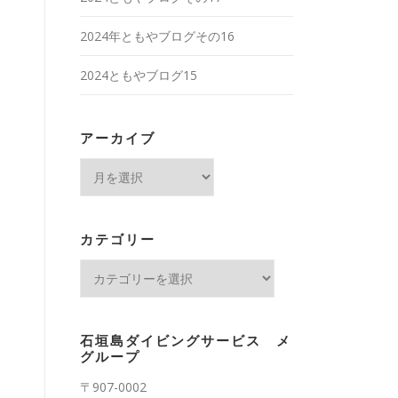
2024年ともやブログその16
2024ともやブログ15
アーカイブ
ア
ー
カ
イ
カテゴリー
ブ
カ
テ
ゴ
リ
石垣島ダイビングサービス メ
ー
グループ
〒907-0002