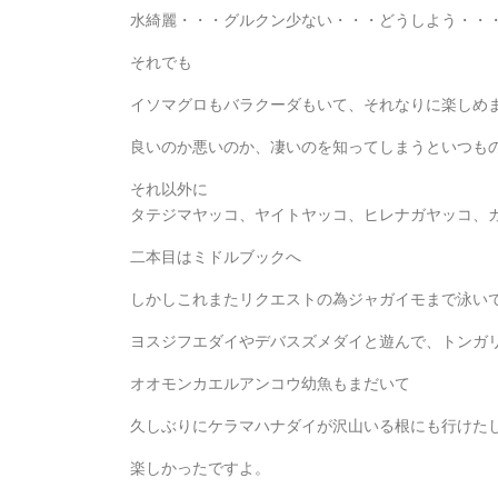
水綺麗・・・グルクン少ない・・・どうしよう・・
それでも
イソマグロもバラクーダもいて、それなりに楽しめ
良いのか悪いのか、凄いのを知ってしまうといつもの
それ以外に
タテジマヤッコ、ヤイトヤッコ、ヒレナガヤッコ、
二本目はミドルブックへ
しかしこれまたリクエストの為ジャガイモまで泳い
ヨスジフエダイやデバスズメダイと遊んで、トンガ
オオモンカエルアンコウ幼魚もまだいて
久しぶりにケラマハナダイが沢山いる根にも行けた
楽しかったですよ。