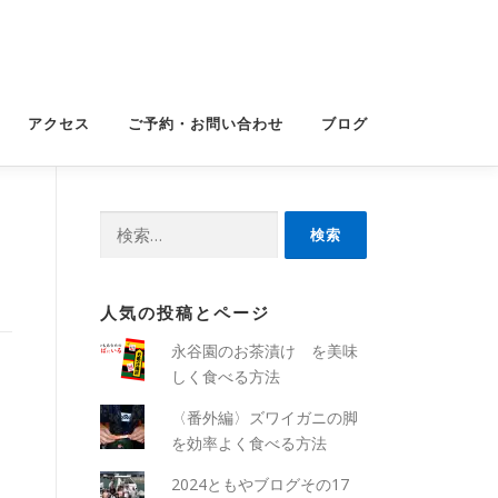
アクセス
ご予約・お問い合わせ
ブログ
検
索:
人気の投稿とページ
永谷園のお茶漬け を美味
しく食べる方法
〈番外編〉ズワイガニの脚
を効率よく食べる方法
2024ともやブログその17