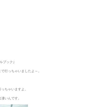
ルブック｣
まで行っちゃいましたよ～。
行っちゃいますよ。
は凄いんです。