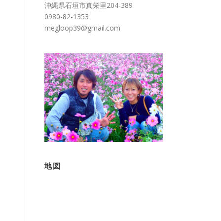
沖縄県石垣市真栄里204-389
0980-82-1353
megloop39@gmail.com
地図