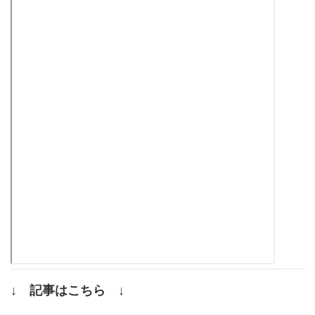
↓ 記事はこちら ↓
.