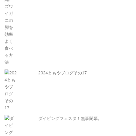
2024ともやブログその17
ダイビングフェスタ！無事閉幕。