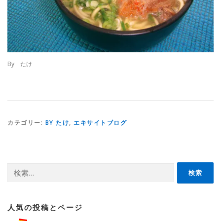
By たけ
カテゴリー:
BY たけ
,
エキサイトブログ
検
索:
人気の投稿とページ