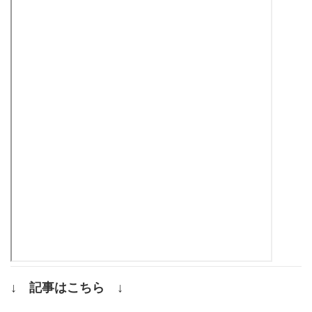
↓ 記事はこちら ↓
.