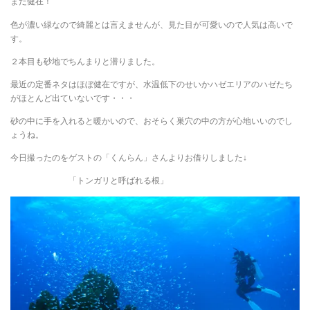
まだ健在！
色が濃い緑なので綺麗とは言えませんが、見た目が可愛いので人気は高いで
す。
２本目も砂地でちんまりと潜りました。
最近の定番ネタはほぼ健在ですが、水温低下のせいかハゼエリアのハゼたち
がほとんど出ていないです・・・
砂の中に手を入れると暖かいので、おそらく巣穴の中の方が心地いいのでし
ょうね。
今日撮ったのをゲストの「くんらん」さんよりお借りしました↓
「トンガリと呼ばれる根」