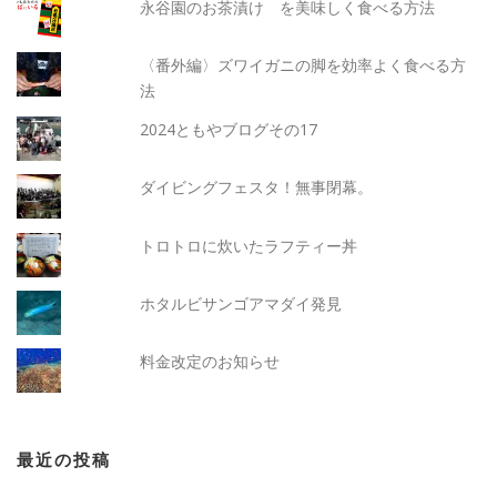
永谷園のお茶漬け を美味しく食べる方法
〈番外編〉ズワイガニの脚を効率よく食べる方
法
2024ともやブログその17
ダイビングフェスタ！無事閉幕。
トロトロに炊いたラフティー丼
ホタルビサンゴアマダイ発見
料金改定のお知らせ
最近の投稿