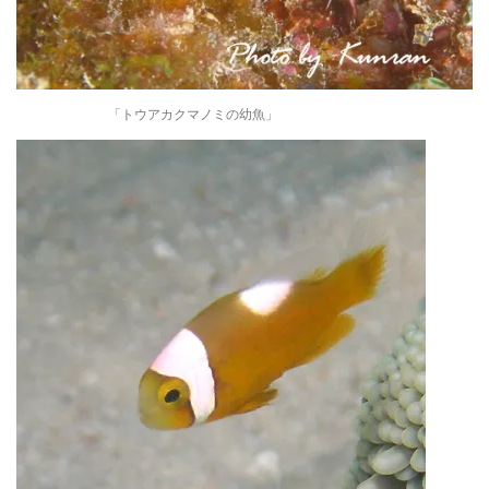
「トウアカクマノミの幼魚」