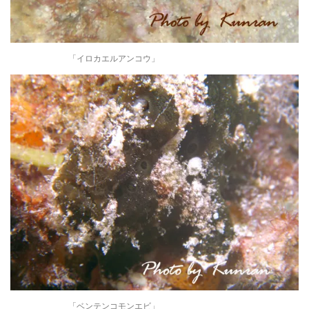
「イロカエルアンコウ」
「ベンテンコモンエビ」