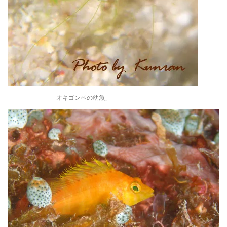
「オキゴンベの幼魚」