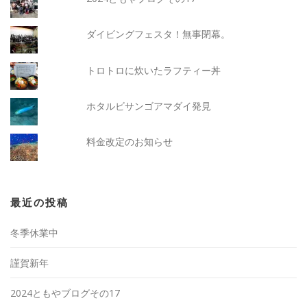
ダイビングフェスタ！無事閉幕。
トロトロに炊いたラフティー丼
ホタルビサンゴアマダイ発見
料金改定のお知らせ
最近の投稿
冬季休業中
謹賀新年
2024ともやブログその17