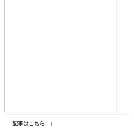
↓ 記事はこちら ↓
.