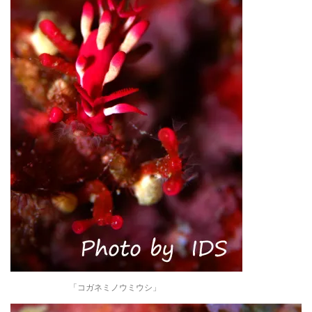
「コガネミノウミウシ」