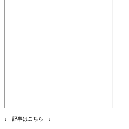
↓ 記事はこちら ↓
.