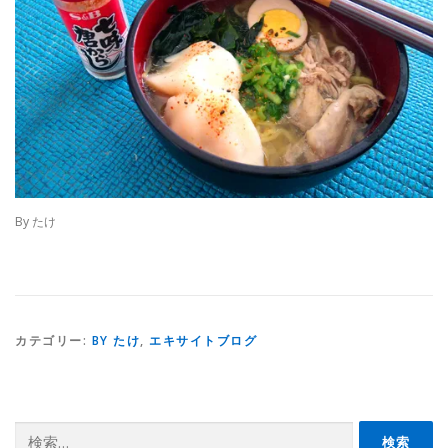
By たけ
カテゴリー:
BY たけ
,
エキサイトブログ
検