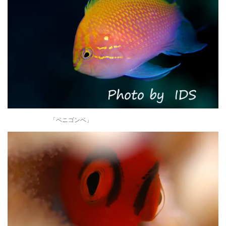
「ベニゴンベ」