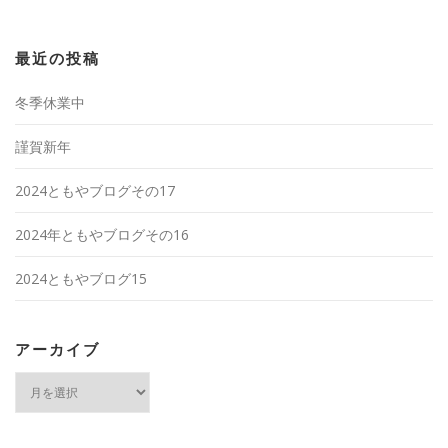
最近の投稿
冬季休業中
謹賀新年
2024ともやブログその17
2024年ともやブログその16
2024ともやブログ15
アーカイブ
ア
ー
カ
イ