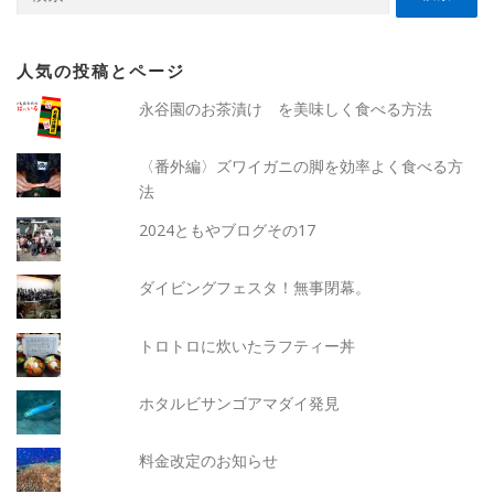
索:
人気の投稿とページ
永谷園のお茶漬け を美味しく食べる方法
〈番外編〉ズワイガニの脚を効率よく食べる方
法
2024ともやブログその17
ダイビングフェスタ！無事閉幕。
トロトロに炊いたラフティー丼
ホタルビサンゴアマダイ発見
料金改定のお知らせ