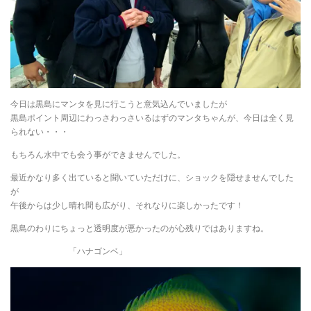
今日は黒島にマンタを見に行こうと意気込んでいましたが
黒島ポイント周辺にわっさわっさいるはずのマンタちゃんが、今日は全く見
られない・・・
もちろん水中でも会う事ができませんでした。
最近かなり多く出ていると聞いていただけに、ショックを隠せませんでした
が
午後からは少し晴れ間も広がり、それなりに楽しかったです！
黒島のわりにちょっと透明度が悪かったのが心残りではありますね。
「ハナゴンベ」