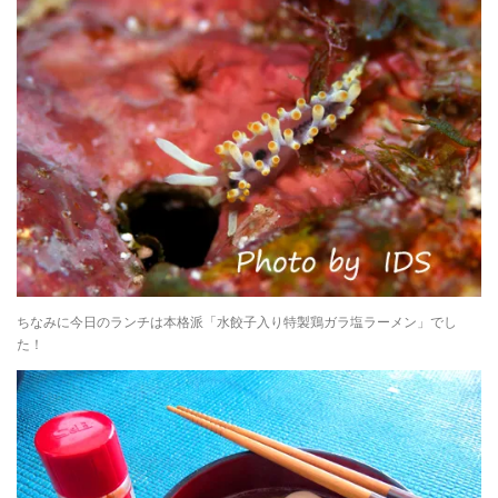
ちなみに今日のランチは本格派「水餃子入り特製鶏ガラ塩ラーメン」でし
た！