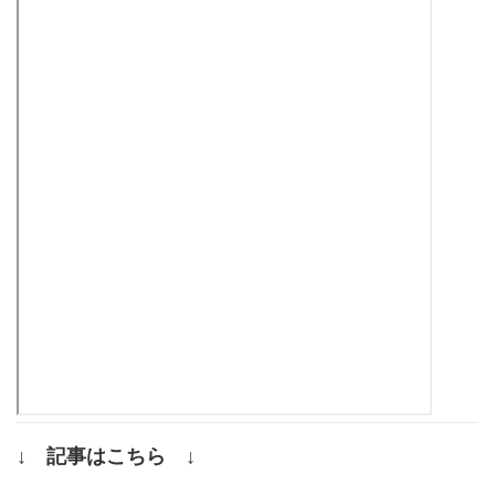
↓ 記事はこちら ↓
.