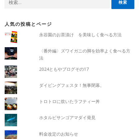
索:
人気の投稿とページ
永谷園のお茶漬け を美味しく食べる方法
〈番外編〉ズワイガニの脚を効率よく食べる方
法
2024ともやブログその17
ダイビングフェスタ！無事閉幕。
トロトロに炊いたラフティー丼
ホタルビサンゴアマダイ発見
料金改定のお知らせ