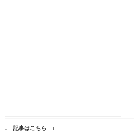
↓ 記事はこちら ↓
.