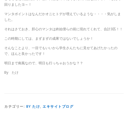
回りましたヨ～！
マンタポイントはなんだかオニヒトデが増えているような・・・・気がしま
した。
それはさておき、肝心のマンタは終始僕らの前に現れてくれて、合計3匹！！
この時期にしては、まずまずの成果ではないでしょうか！
そんなことより、一目でもいいから学生さんたちに見せてあげたかったの
で、ほんと良かったです！
明日まで南風なので、明日も行っちゃおうかな？？
By たけ
カテゴリー:
BY たけ
,
エキサイトブログ