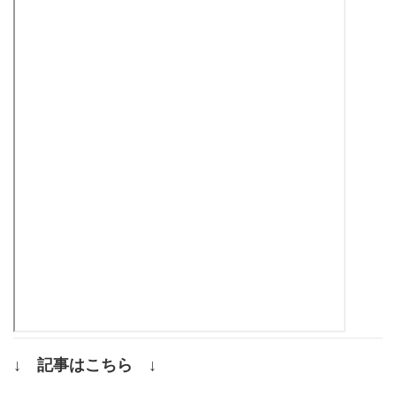
↓ 記事はこちら ↓
.