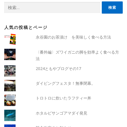
検
索:
人気の投稿とページ
永谷園のお茶漬け を美味しく食べる方法
〈番外編〉ズワイガニの脚を効率よく食べる方
法
2024ともやブログその17
ダイビングフェスタ！無事閉幕。
トロトロに炊いたラフティー丼
ホタルビサンゴアマダイ発見