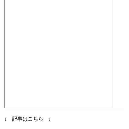
↓ 記事はこちら ↓
.