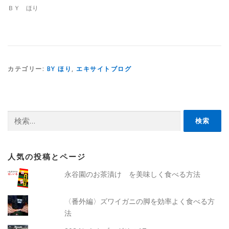
ＢＹ ほり
カテゴリー:
BY ほり
,
エキサイトブログ
検
索:
人気の投稿とページ
永谷園のお茶漬け を美味しく食べる方法
〈番外編〉ズワイガニの脚を効率よく食べる方
法