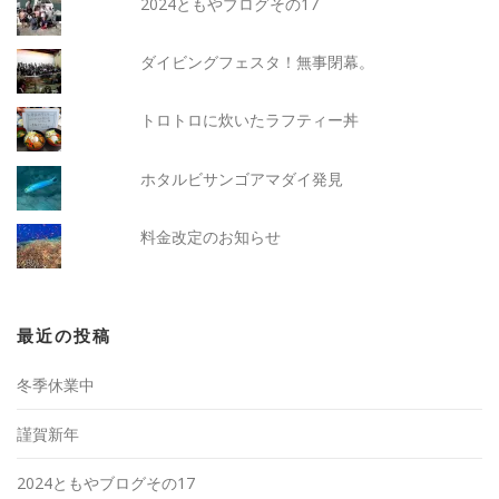
2024ともやブログその17
ダイビングフェスタ！無事閉幕。
トロトロに炊いたラフティー丼
ホタルビサンゴアマダイ発見
料金改定のお知らせ
最近の投稿
冬季休業中
謹賀新年
2024ともやブログその17