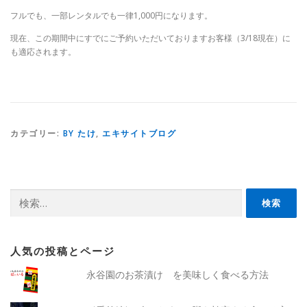
フルでも、一部レンタルでも一律1,000円になります。
現在、この期間中にすでにご予約いただいておりますお客様（3/18現在）に
も適応されます。
カテゴリー:
BY たけ
,
エキサイトブログ
検
索:
人気の投稿とページ
永谷園のお茶漬け を美味しく食べる方法