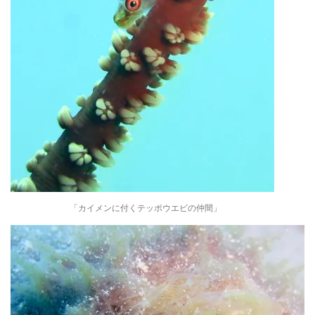
「カイメンに付くテッポウエビの仲間」