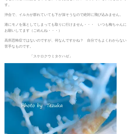
す。
沖合で、イルカが群れていても下が深そうなので絶対に飛び込みません。
港にモノを落としてしまっても取りに行けません・・・ いつも梅ちゃんに
お願いしてます（ごめんね・・・）
高所恐怖症ではないのですが、何なんですかね？ 自分でもよくわからない
苦手なものです。
「スケロクウミタケハゼ」