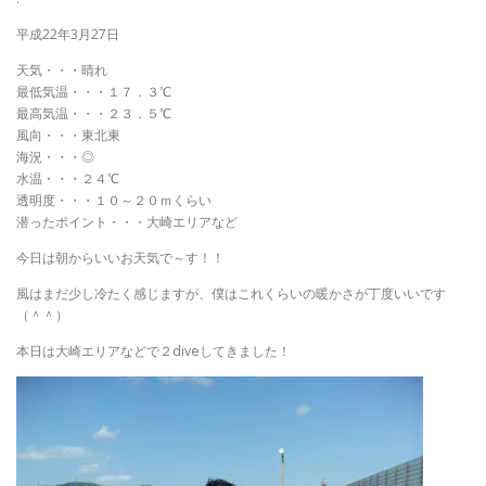
平成22年3月27日
天気・・・晴れ
最低気温・・・１７．３℃
最高気温・・・２３．５℃
風向・・・東北東
海況・・・◎
水温・・・２４℃
透明度・・・１０～２０ｍくらい
潜ったポイント・・・大崎エリアなど
今日は朝からいいお天気で～す！！
風はまだ少し冷たく感じますが、僕はこれくらいの暖かさが丁度いいです
（＾＾）
本日は大崎エリアなどで２diveしてきました！