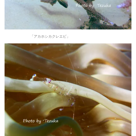
「アカホシカクレエビ」