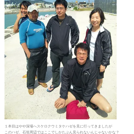
１本目はやや深場へスケロクウミタケハゼを見に行ってきましたが
このハゼ、石垣周辺ではここでしかたぶん見られないんじゃないかな？