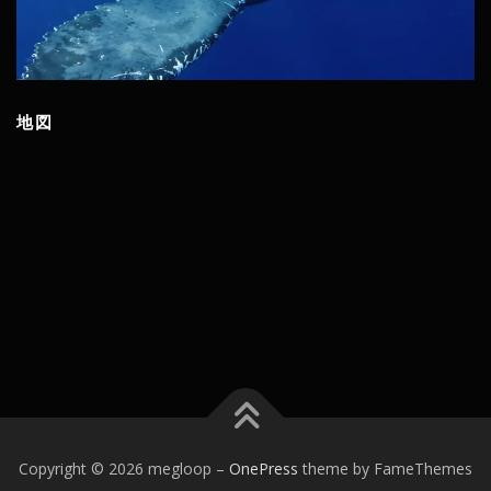
地図
Copyright © 2026 megloop
–
OnePress
theme by FameThemes