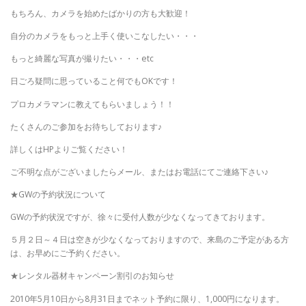
もちろん、カメラを始めたばかりの方も大歓迎！
自分のカメラをもっと上手く使いこなしたい・・・
もっと綺麗な写真が撮りたい・・・etc
日ごろ疑問に思っていること何でもOKです！
プロカメラマンに教えてもらいましょう！！
たくさんのご参加をお待ちしております♪
詳しくはHPよりご覧ください！
ご不明な点がございましたらメール、またはお電話にてご連絡下さい♪
★GWの予約状況について
GWの予約状況ですが、徐々に受付人数が少なくなってきております。
５月２日～４日は空きが少なくなっておりますので、来島のご予定がある方
は、お早めにご予約ください。
★レンタル器材キャンペーン割引のお知らせ
2010年5月10日から8月31日までネット予約に限り、1,000円になります。