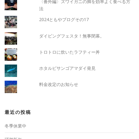
〈番外編〉ズワイガニの脚を効率よく食べる方
法
2024ともやブログその17
ダイビングフェスタ！無事閉幕。
トロトロに炊いたラフティー丼
ホタルビサンゴアマダイ発見
料金改定のお知らせ
最近の投稿
冬季休業中