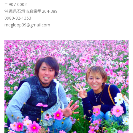
〒907-0002
沖縄県石垣市真栄里204-389
0980-82-1353
megloop39@gmail.com