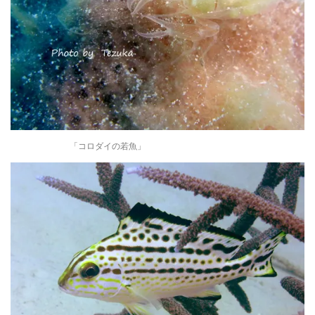
「コロダイの若魚」