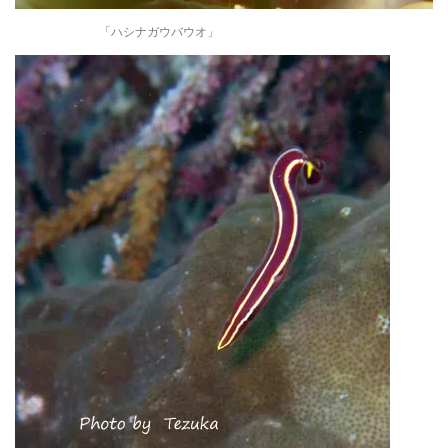
「ハシナガウバウオ」