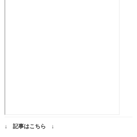
↓ 記事はこちら ↓
.