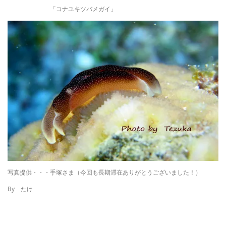
「コナユキツバメガイ」
写真提供・・・手塚さま（今回も長期滞在ありがとうございました！）
By たけ