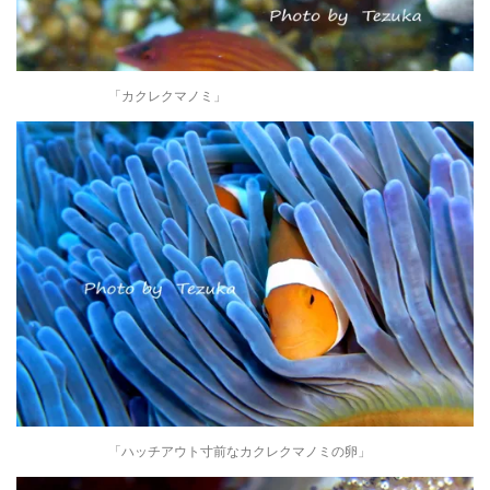
「カクレクマノミ」
「ハッチアウト寸前なカクレクマノミの卵」