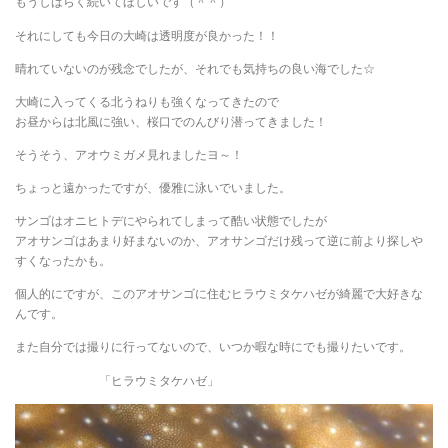
もうしばらく続いてほしいです（＾＾）
それにしても今日の大崎は透明度が良かった！！
晴れていないのが残念でしたが、それでも気持ちの良い海でした☆
大崎に入ってくる北うねりも強くなってきたので
お昼からは北風に強い、桜口でのんびり潜ってきました！
そうそう、アオウミガメ見れましたヨ～！
ちょっと遠かったですが、優雅に泳いでいました。
サンゴはオニヒトデにやられてしまって酷い状態でしたが
アオサンゴはあまり好まないのか、アオサンゴだけ残って逆に前より探しや
すくなったかも。
個人的にですが、このアオサンゴに住むヒラウミタケハゼが綺麗で大好きな
んです。
また自分では撮りに行ってないので、いつか暇な時にでも撮りたいです。
「ヒラウミタケハゼ」