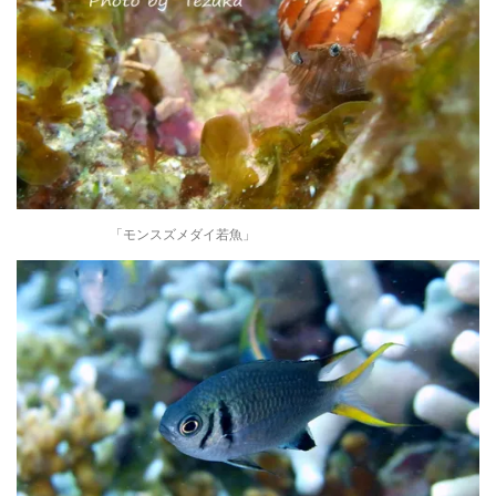
「モンスズメダイ若魚」