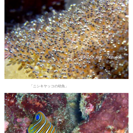
「ニシキヤッコの幼魚」