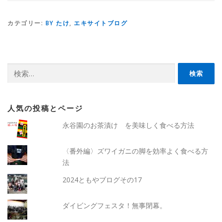
カテゴリー:
BY たけ
,
エキサイトブログ
検
索:
人気の投稿とページ
永谷園のお茶漬け を美味しく食べる方法
〈番外編〉ズワイガニの脚を効率よく食べる方
法
2024ともやブログその17
ダイビングフェスタ！無事閉幕。