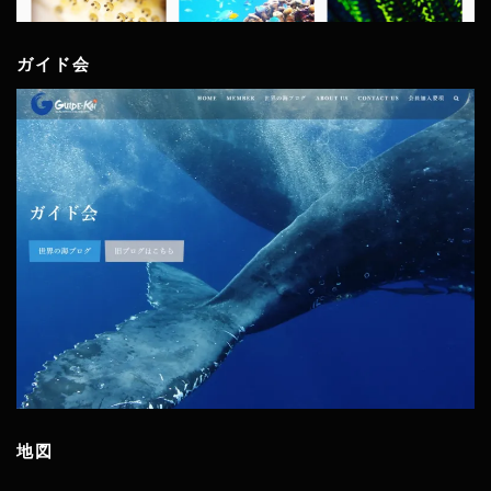
ガイド会
地図