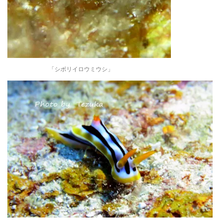
「シボリイロウミウシ」