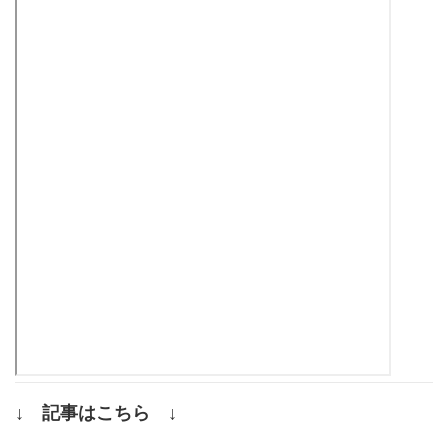
↓ 記事はこちら ↓
.