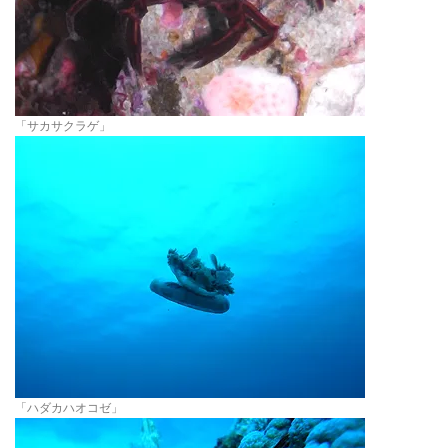
「サカサクラゲ」
「ハダカハオコゼ」