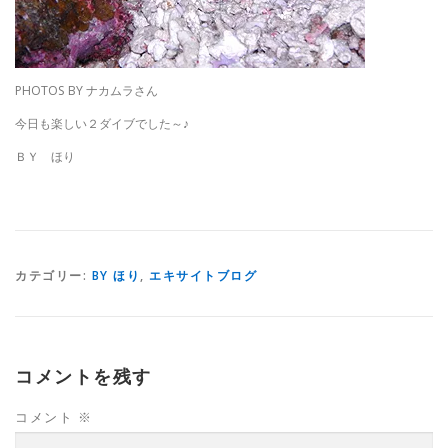
PHOTOS BY ナカムラさん
今日も楽しい２ダイブでした～♪
ＢＹ ほり
カテゴリー:
BY ほり
,
エキサイトブログ
コメントを残す
コメント
※