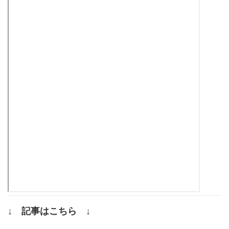
↓ 記事はこちら ↓
.