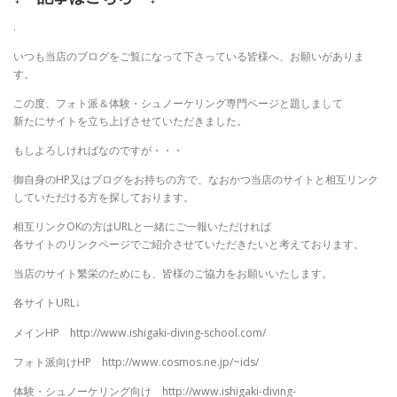
.
いつも当店のブログをご覧になって下さっている皆様へ、お願いがありま
す。
この度、フォト派＆体験・シュノーケリング専門ページと題しまして
新たにサイトを立ち上げさせていただきました。
もしよろしければなのですが・・・
御自身のHP又はブログをお持ちの方で、なおかつ当店のサイトと相互リンク
していただける方を探しております。
相互リンクOKの方はURLと一緒にご一報いただければ
各サイトのリンクページでご紹介させていただきたいと考えております。
当店のサイト繁栄のためにも、皆様のご協力をお願いいたします。
各サイトURL↓
メインHP http://www.ishigaki-diving-school.com/
フォト派向けHP http://www.cosmos.ne.jp/~ids/
体験・シュノーケリング向け http://www.ishigaki-diving-