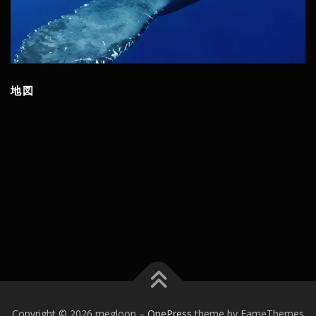
地図
Copyright © 2026 megloop
–
OnePress
theme by FameThemes