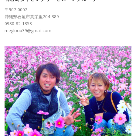
〒907-0002
沖縄県石垣市真栄里204-389
0980-82-1353
megloop39@gmail.com