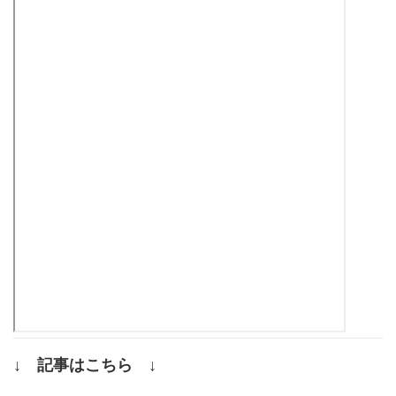
↓ 記事はこちら ↓
.