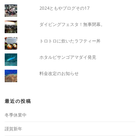
2024ともやブログその17
ダイビングフェスタ！無事閉幕。
トロトロに炊いたラフティー丼
ホタルビサンゴアマダイ発見
料金改定のお知らせ
最近の投稿
冬季休業中
謹賀新年