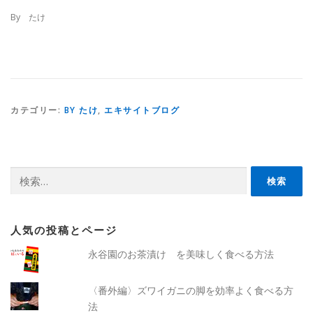
By たけ
カテゴリー:
BY たけ
,
エキサイトブログ
検
索:
人気の投稿とページ
永谷園のお茶漬け を美味しく食べる方法
〈番外編〉ズワイガニの脚を効率よく食べる方
法