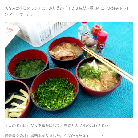
ちなみに今日のランチは、お馴染の「ＩＤＳ特製八重山そば（お好みトッピ
ング）」でした。
今日のダシはかなり本気を出して、豚骨とカツオの合わせダシ！
過去最高の汁が出来上がりました。ウマかったなぁ～・・・