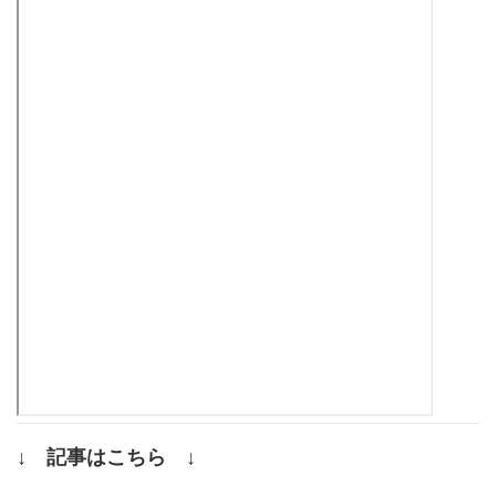
↓ 記事はこちら ↓
.