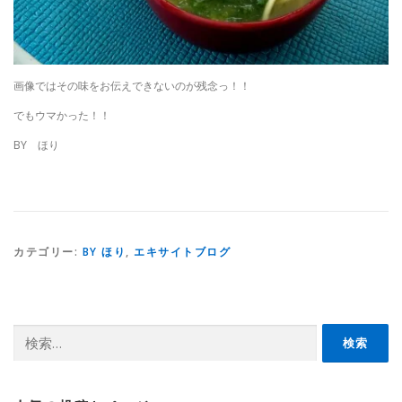
画像ではその味をお伝えできないのが残念っ！！
でもウマかった！！
BY ほり
カテゴリー:
BY ほり
,
エキサイトブログ
検
索: