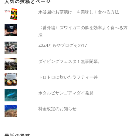
人気の投稿とページ
永谷園のお茶漬け を美味しく食べる方法
〈番外編〉ズワイガニの脚を効率よく食べる方
法
2024ともやブログその17
ダイビングフェスタ！無事閉幕。
トロトロに炊いたラフティー丼
ホタルビサンゴアマダイ発見
料金改定のお知らせ
最近の投稿