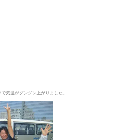
りで気温がグングン上がりました。