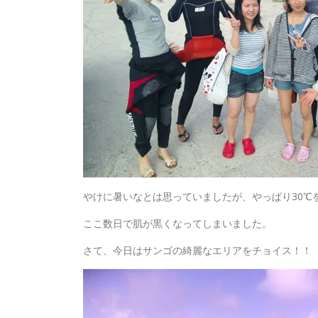
やけに暑いなとは思っていましたが、やっぱり30℃
ここ数日で肌が黒くなってしまいました。
さて、今日はサンゴの綺麗なエリアをチョイス！！