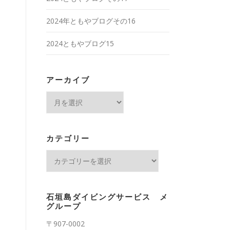
2024年ともやブログその16
2024ともやブログ15
アーカイブ
ア
ー
カ
イ
カテゴリー
ブ
カ
テ
ゴ
リ
石垣島ダイビングサービス メ
ー
グループ
〒907-0002