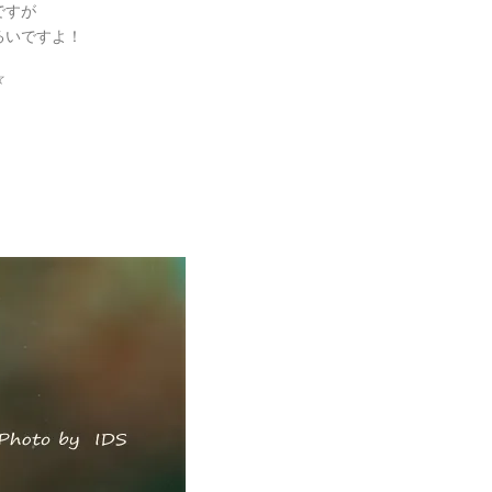
ですが
るいですよ！
☆