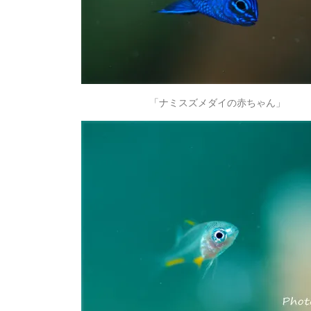
「ナミスズメダイの赤ちゃん」