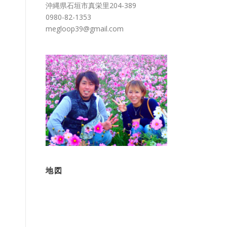
沖縄県石垣市真栄里204-389
0980-82-1353
megloop39@gmail.com
地図