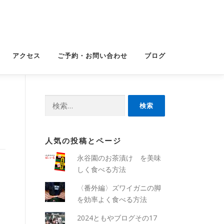
アクセス
ご予約・お問い合わせ
ブログ
検
索:
人気の投稿とページ
永谷園のお茶漬け を美味
しく食べる方法
〈番外編〉ズワイガニの脚
を効率よく食べる方法
2024ともやブログその17