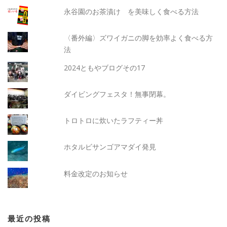
永谷園のお茶漬け を美味しく食べる方法
〈番外編〉ズワイガニの脚を効率よく食べる方
法
2024ともやブログその17
ダイビングフェスタ！無事閉幕。
トロトロに炊いたラフティー丼
ホタルビサンゴアマダイ発見
料金改定のお知らせ
最近の投稿