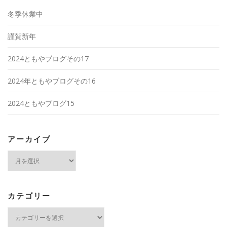
冬季休業中
謹賀新年
2024ともやブログその17
2024年ともやブログその16
2024ともやブログ15
アーカイブ
ア
ー
カ
イ
ブ
カテゴリー
カ
テ