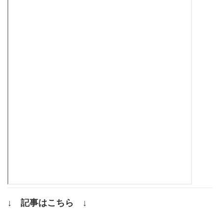
↓ 記事はこちら ↓
.