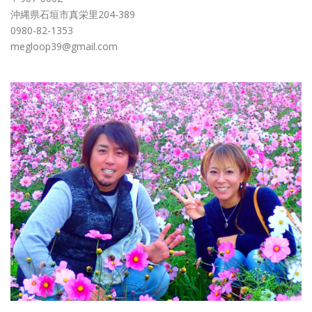
沖縄県石垣市真栄里204-389
0980-82-1353
megloop39@gmail.com