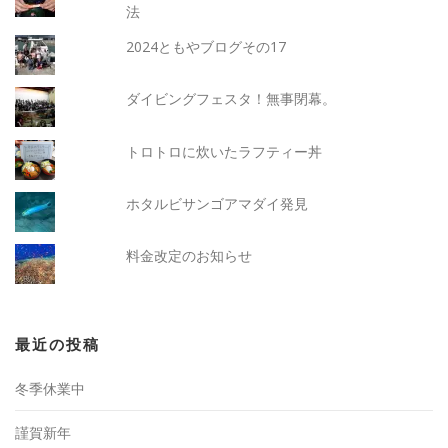
法
2024ともやブログその17
ダイビングフェスタ！無事閉幕。
トロトロに炊いたラフティー丼
ホタルビサンゴアマダイ発見
料金改定のお知らせ
最近の投稿
冬季休業中
謹賀新年