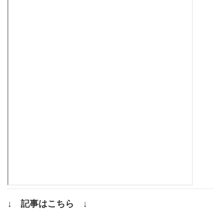
↓ 記事はこちら ↓
.