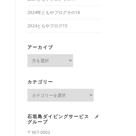
2024年ともやブログその16
2024ともやブログ15
アーカイブ
ア
ー
カ
イ
カテゴリー
ブ
カ
テ
ゴ
リ
石垣島ダイビングサービス メ
ー
グループ
〒907-0002