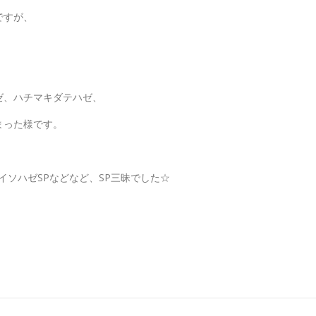
ですが、
ゼ、ハチマキダテハゼ、
まった様です。
イソハゼSPなどなど、SP三昧でした☆