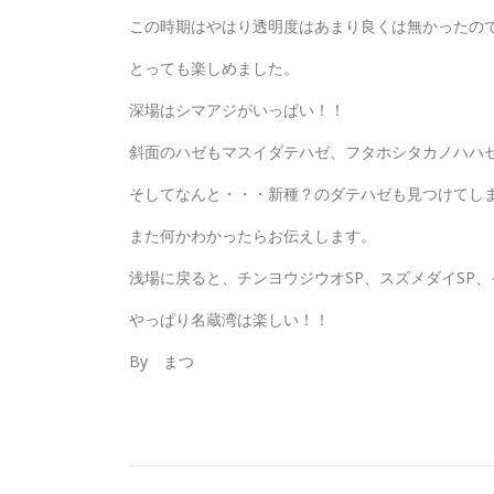
この時期はやはり透明度はあまり良くは無かったの
とっても楽しめました。
深場はシマアジがいっぱい！！
斜面のハゼもマスイダテハゼ、フタホシタカノハハ
そしてなんと・・・新種？のダテハゼも見つけてし
また何かわかったらお伝えします。
浅場に戻ると、チンヨウジウオSP、スズメダイSP、
やっぱり名蔵湾は楽しい！！
By まつ