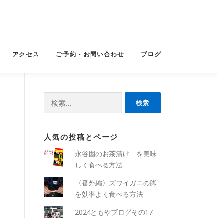
アクセス
ご予約・お問い合わせ
ブログ
検
索:
人気の投稿とページ
永谷園のお茶漬け を美味
しく食べる方法
〈番外編〉ズワイガニの脚
を効率よく食べる方法
2024ともやブログその17