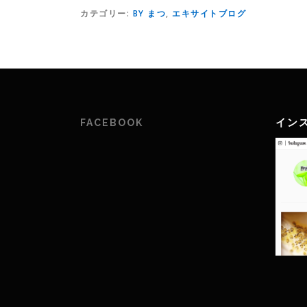
カテゴリー:
BY まつ
,
エキサイトブログ
イン
FACEBOOK