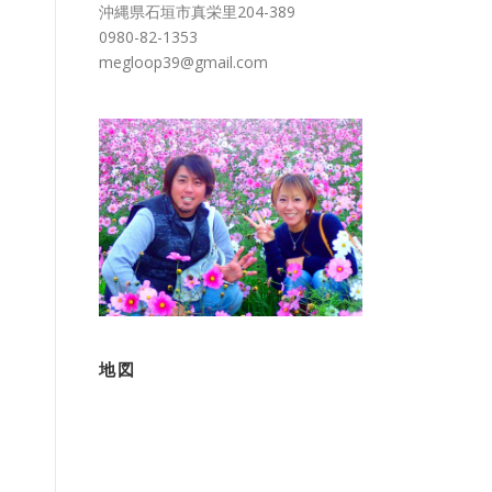
沖縄県石垣市真栄里204-389
0980-82-1353
megloop39@gmail.com
地図