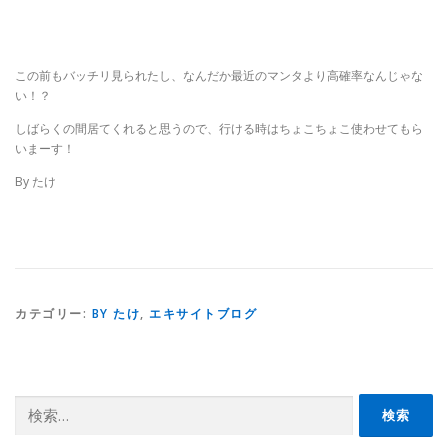
この前もバッチリ見られたし、なんだか最近のマンタより高確率なんじゃな
い！？
しばらくの間居てくれると思うので、行ける時はちょこちょこ使わせてもら
いまーす！
By たけ
カテゴリー:
BY たけ
,
エキサイトブログ
検
索: