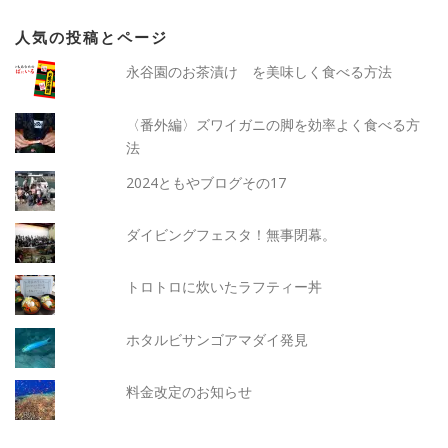
人気の投稿とページ
永谷園のお茶漬け を美味しく食べる方法
〈番外編〉ズワイガニの脚を効率よく食べる方
法
2024ともやブログその17
ダイビングフェスタ！無事閉幕。
トロトロに炊いたラフティー丼
ホタルビサンゴアマダイ発見
料金改定のお知らせ