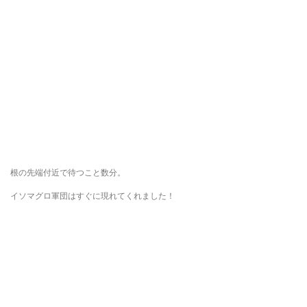
根の先端付近で待つこと数分。
イソマグロ軍団はすぐに現れてくれました！