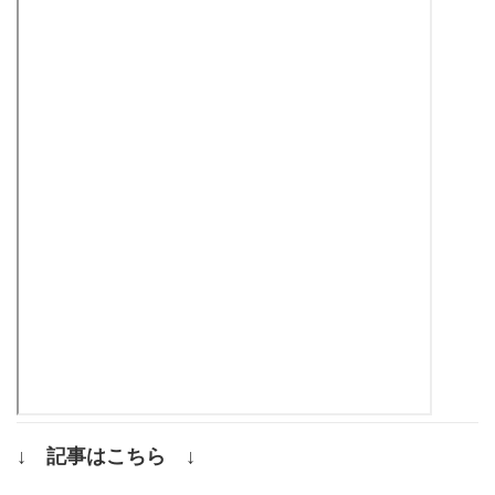
↓ 記事はこちら ↓
.