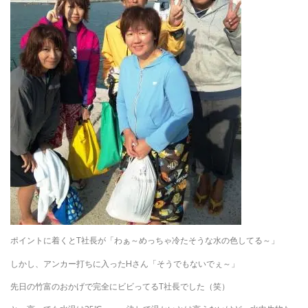
ポイントに着くとT社長が「わぁ～めっちゃ冷たそうな水の色してる～」
しかし、アンカー打ちに入ったHさん「そうでもないでぇ～」
先日の竹富のおかげで完全にビビってるT社長でした（笑）