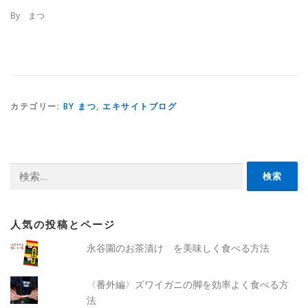
By まつ
カテゴリー:
BY まつ
,
エキサイトブログ
検
索:
人気の投稿とページ
永谷園のお茶漬け を美味しく食べる方法
〈番外編〉ズワイガニの脚を効率よく食べる方
法