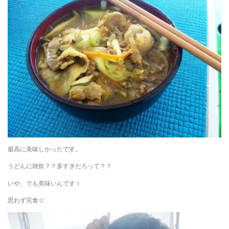
最高に美味しかったです。
うどんに雑炊？？多すぎだろって？？
いや、でも美味いんです！
思わず完食☆