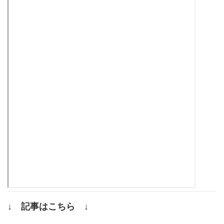
↓ 記事はこちら ↓
.