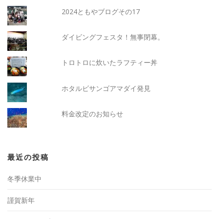
2024ともやブログその17
ダイビングフェスタ！無事閉幕。
トロトロに炊いたラフティー丼
ホタルビサンゴアマダイ発見
料金改定のお知らせ
最近の投稿
冬季休業中
謹賀新年