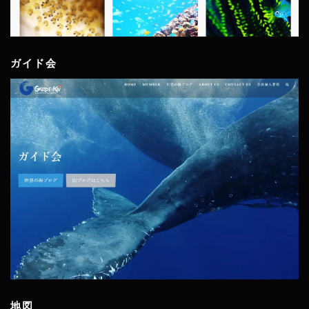
ガイド会
地図