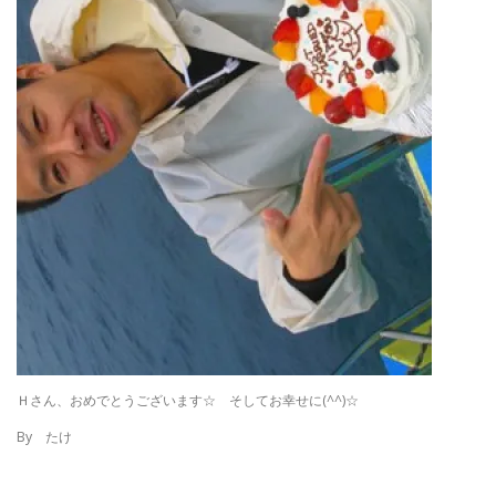
Ｈさん、おめでとうございます☆ そしてお幸せに(^^)☆
By たけ