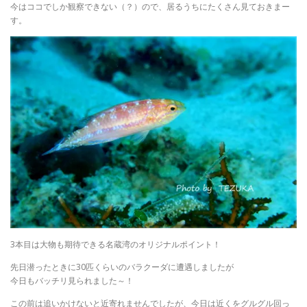
今はココでしか観察できない（？）ので、居るうちにたくさん見ておきまー
す。
3本目は大物も期待できる名蔵湾のオリジナルポイント！
先日潜ったときに30匹くらいのバラクーダに遭遇しましたが
今日もバッチリ見られました～！
この前は追いかけないと近寄れませんでしたが、今日は近くをグルグル回っ