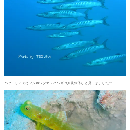
ハゼエリアではフタホシタカノハハゼの黄化個体など見てきました☆