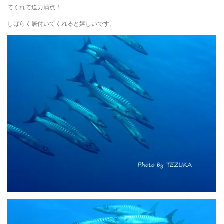
てくれて迫力満点！
しばらく居付いてくれると嬉しいです。