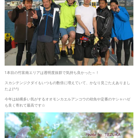
1本目の竹富南エリアは透明度抜群で気持ち良かった～！
スカシテンジクダイもいつもの数倍に増えていて、かなり見ごたえありまし
たよ(^^)
今年は結構多い気がするオオモンカエルアンコウの幼魚や定番のヤシャハゼ
も良く寄れて最高です☆