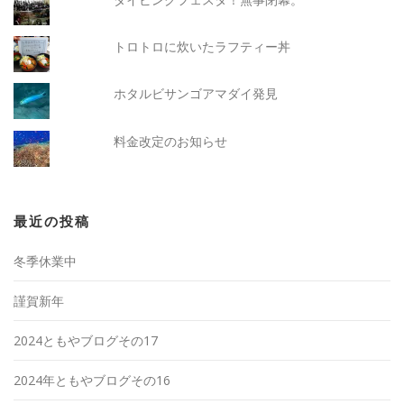
トロトロに炊いたラフティー丼
ホタルビサンゴアマダイ発見
料金改定のお知らせ
最近の投稿
冬季休業中
謹賀新年
2024ともやブログその17
2024年ともやブログその16