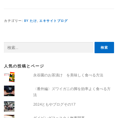
カテゴリー:
BY たけ
,
エキサイトブログ
検
索:
人気の投稿とページ
永谷園のお茶漬け を美味しく食べる方法
〈番外編〉ズワイガニの脚を効率よく食べる方
法
2024ともやブログその17
ダイビングフェスタ！無事閉幕。