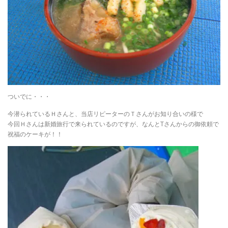
ついでに・・・
今潜られているＨさんと、当店リピーターのＴさんがお知り合いの様で
今回Ｈさんは新婚旅行で来られているのですが、なんとTさんからの御依頼で
祝福のケーキが！！