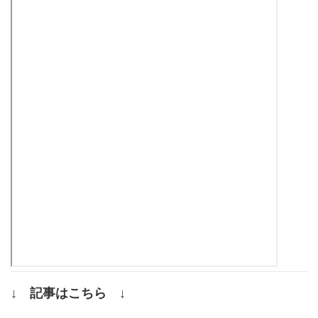
↓ 記事はこちら ↓
.