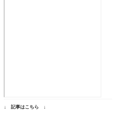
↓ 記事はこちら ↓
.