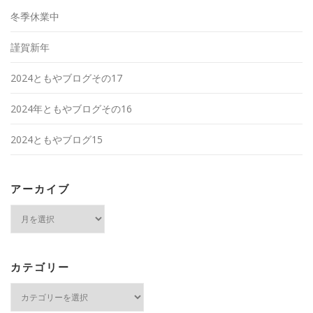
冬季休業中
謹賀新年
2024ともやブログその17
2024年ともやブログその16
2024ともやブログ15
アーカイブ
ア
ー
カ
イ
ブ
カテゴリー
カ
テ