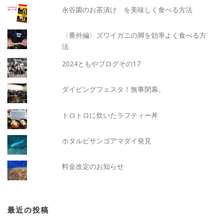
永谷園のお茶漬け を美味しく食べる方法
〈番外編〉ズワイガニの脚を効率よく食べる方
法
2024ともやブログその17
ダイビングフェスタ！無事閉幕。
トロトロに炊いたラフティー丼
ホタルビサンゴアマダイ発見
料金改定のお知らせ
最近の投稿