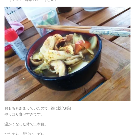
おもちもあまっていたので…鍋に投入(笑)
やっぱり食べすぎです。
温かくなった体で二本目。
ひたすら、壁沿い、ガレ…