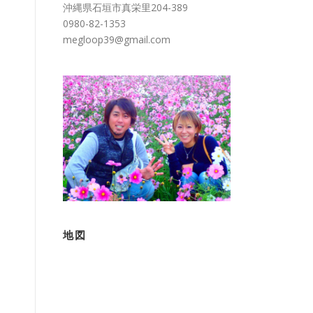
沖縄県石垣市真栄里204-389
0980-82-1353
megloop39@gmail.com
地図