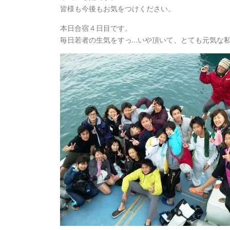
皆様も今後もお気をつけください。
本日合宿４日目です。
毎日若者の生気をすっ…いや頂いて、とても元気な私