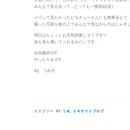
みんなで見せあって…とっても一致団結(笑)
メインで見たかったピカチューさんにも無事会えて
撮った写真を船の上でみんなで見ながら大はしゃぎ
明日はちょっとお天気回復しそうです☆
海も落ち着いてくれるみたいです。
合宿最終日!!!
やったります!!!
By うめ子
カテゴリー:
BY うめ
,
エキサイトブログ