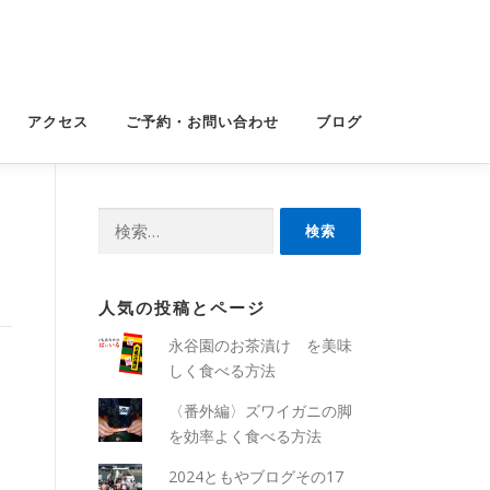
アクセス
ご予約・お問い合わせ
ブログ
検
索:
人気の投稿とページ
永谷園のお茶漬け を美味
しく食べる方法
〈番外編〉ズワイガニの脚
を効率よく食べる方法
2024ともやブログその17