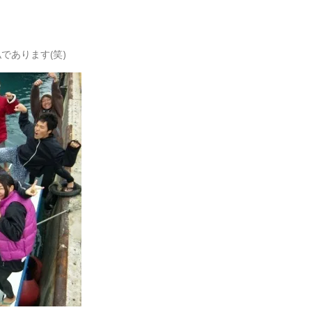
であります(笑)