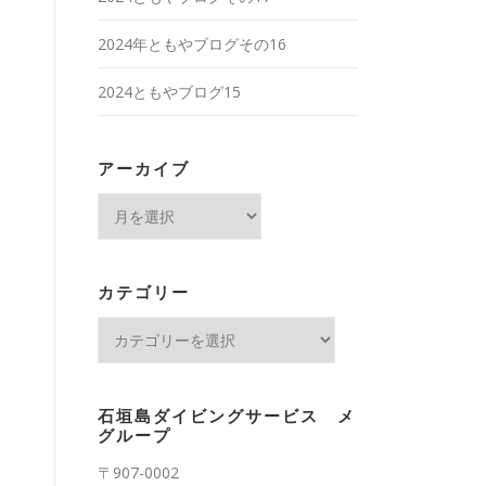
2024年ともやブログその16
2024ともやブログ15
アーカイブ
ア
ー
カ
イ
カテゴリー
ブ
カ
テ
ゴ
リ
石垣島ダイビングサービス メ
ー
グループ
〒907-0002