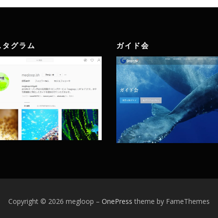
スタグラム
ガイド会
Copyright © 2026 megloop
–
OnePress
theme by FameThemes