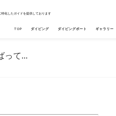
に特化したガイドを提供しております
TOP
ダイビング
ダイビングボート
ギャラリー
ばって…