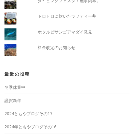
ダイビングフェスタ！無事閉幕。
トロトロに炊いたラフティー丼
ホタルビサンゴアマダイ発見
料金改定のお知らせ
最近の投稿
冬季休業中
謹賀新年
2024ともやブログその17
2024年ともやブログその16