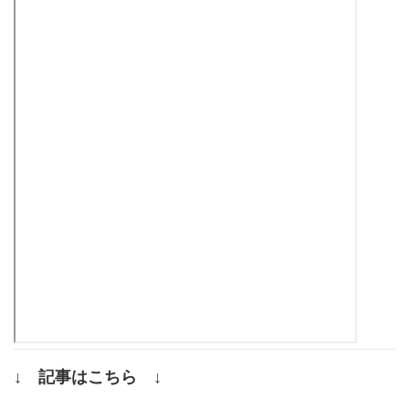
↓ 記事はこちら ↓
.