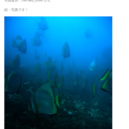
写真提供：okiraku_diverさん
続・写真です！