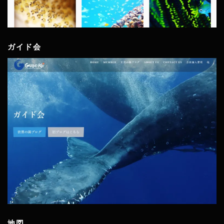
ガイド会
地図