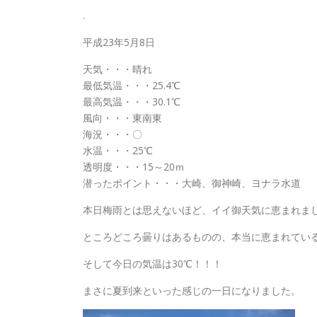
.
平成23年5月8日
天気・・・晴れ
最低気温・・・25.4℃
最高気温・・・30.1℃
風向・・・東南東
海況・・・〇
水温・・・25℃
透明度・・・15～20ｍ
潜ったポイント・・・大崎、御神崎、ヨナラ水道
本日梅雨とは思えないほど、イイ御天気に恵まれました～～
ところどころ曇りはあるものの、本当に恵まれてい
そして今日の気温は30℃！！！
まさに夏到来といった感じの一日になりました。