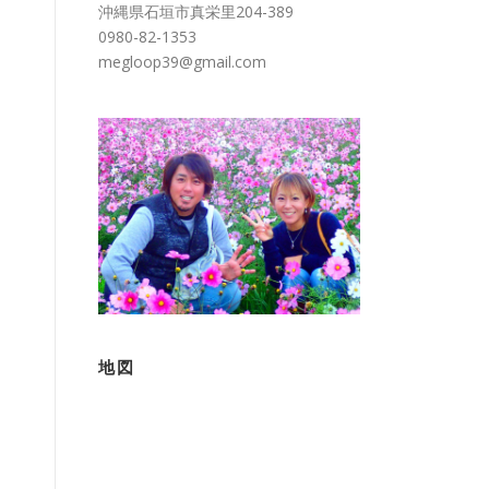
沖縄県石垣市真栄里204-389
0980-82-1353
megloop39@gmail.com
地図