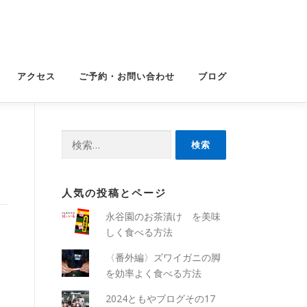
アクセス
ご予約・お問い合わせ
ブログ
検
索:
人気の投稿とページ
永谷園のお茶漬け を美味
しく食べる方法
〈番外編〉ズワイガニの脚
を効率よく食べる方法
2024ともやブログその17