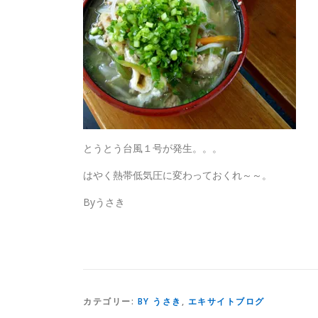
とうとう台風１号が発生。。。
はやく熱帯低気圧に変わっておくれ～～。
Byうさき
カテゴリー:
BY うさき
,
エキサイトブログ