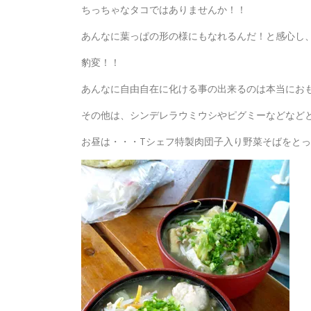
ちっちゃなタコではありませんか！！
あんなに葉っぱの形の様にもなれるんだ！と感心し
豹変！！
あんなに自由自在に化ける事の出来るのは本当にお
その他は、シンデレラウミウシやピグミーなどなど
お昼は・・・Tシェフ特製肉団子入り野菜そばをとっても