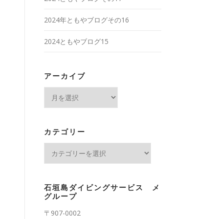
2024年ともやブログその16
2024ともやブログ15
アーカイブ
ア
ー
カ
イ
カテゴリー
ブ
カ
テ
ゴ
リ
石垣島ダイビングサービス メ
ー
グループ
〒907-0002