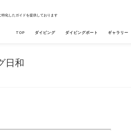
に特化したガイドを提供しております
TOP
ダイビング
ダイビングボート
ギャラリー
グ日和