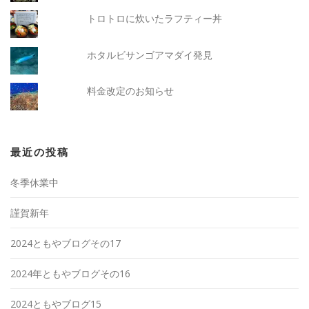
トロトロに炊いたラフティー丼
ホタルビサンゴアマダイ発見
料金改定のお知らせ
最近の投稿
冬季休業中
謹賀新年
2024ともやブログその17
2024年ともやブログその16
2024ともやブログ15