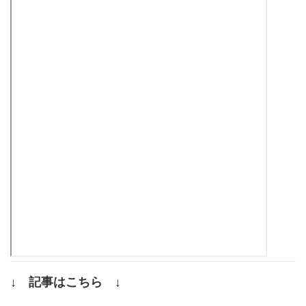
↓ 記事はこちら ↓
.