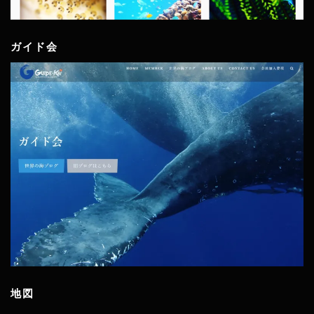
ガイド会
地図