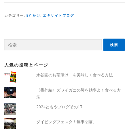
カテゴリー:
BY たけ
,
エキサイトブログ
検
索:
人気の投稿とページ
永谷園のお茶漬け を美味しく食べる方法
〈番外編〉ズワイガニの脚を効率よく食べる方
法
2024ともやブログその17
ダイビングフェスタ！無事閉幕。