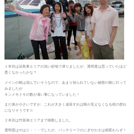
１本目は浜島東エリアの浅い砂地で潜りましたが、透明度は思っていたほど
悪くなかったかな？
メインの根は混んでいそうなので、あまり知られていない秘密の根に行って
みましたが
キンメモドキの数が凄い事になっていました！
まだ体が小さいですが、これが大きく成長すれば根が見えなくなる程の群れ
になりそうです☆
２本目は竹富南エリアまで移動しました。
透明度はやはり・・・でしたが、パッチリーフのにぎやかさは相変わらず！