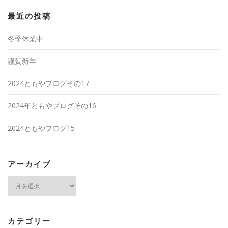
最近の投稿
冬季休業中
謹賀新年
2024ともやブログその17
2024年ともやブログその16
2024ともやブログ15
アーカイブ
ア
ー
カ
イ
ブ
カテゴリー