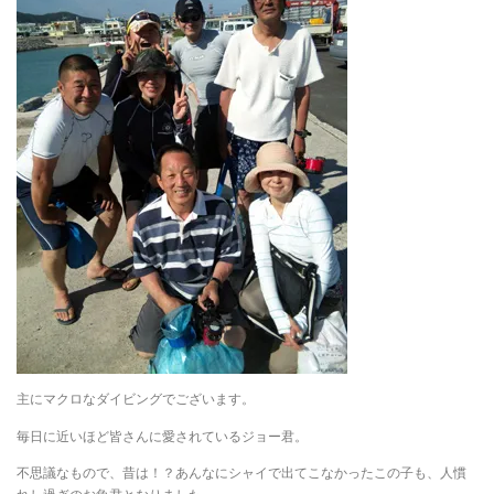
主にマクロなダイビングでございます。
毎日に近いほど皆さんに愛されているジョー君。
不思議なもので、昔は！？あんなにシャイで出てこなかったこの子も、人慣