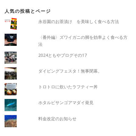
人気の投稿とページ
永谷園のお茶漬け を美味しく食べる方法
〈番外編〉ズワイガニの脚を効率よく食べる方
法
2024ともやブログその17
ダイビングフェスタ！無事閉幕。
トロトロに炊いたラフティー丼
ホタルビサンゴアマダイ発見
料金改定のお知らせ