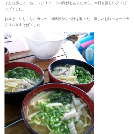
そんな感じで、ちょっぴりワイドの撮影もありながら、本日も楽しいダイビ
ングでした。
お昼は、久しぶりにカツオand豚骨から出汁を取った、優しいお味のスーチカ
入り八重山そばでした。