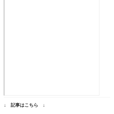
↓ 記事はこちら ↓
.