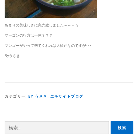
あまりの美味しさに完売致しました～～～☆
マーゴンの行方は一体？？？
マンゴーがやって来てくれれば大歓迎なのですが･･･
Byうさき
カテゴリー:
BY うさき
,
エキサイトブログ
検
索: