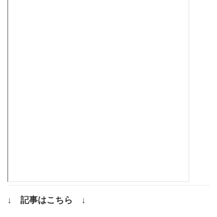
↓ 記事はこちら ↓
.