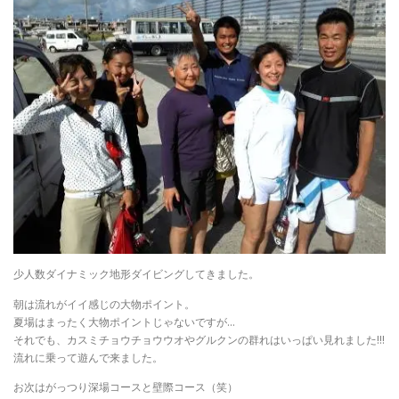
少人数ダイナミック地形ダイビングしてきました。
朝は流れがイイ感じの大物ポイント。
夏場はまったく大物ポイントじゃないですが…
それでも、カスミチョウチョウウオやグルクンの群れはいっぱい見れました!!!
流れに乗って遊んで来ました。
お次はがっつり深場コースと壁際コース（笑）