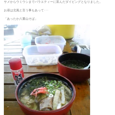
サメからウミウシまでバラエティーに富んだダイビングとなりました。
お昼は北風と言う事もあって･･･
「あったか八重山そば」