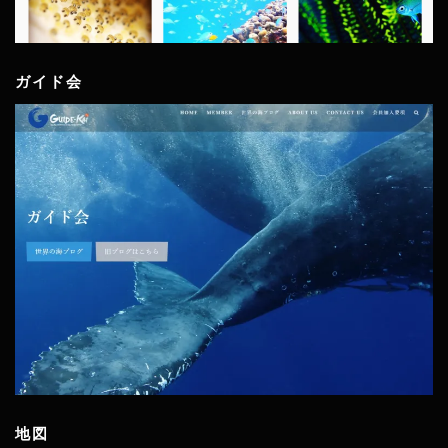
ガイド会
地図