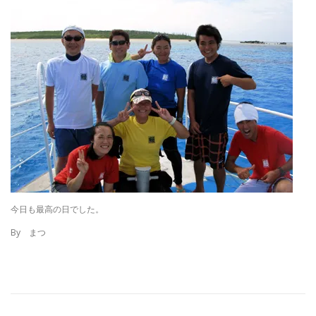
今日も最高の日でした。
By まつ