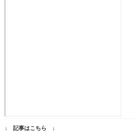
↓ 記事はこちら ↓
.