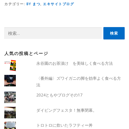
カテゴリー:
BY まつ
,
エキサイトブログ
検
索:
人気の投稿とページ
永谷園のお茶漬け を美味しく食べる方法
〈番外編〉ズワイガニの脚を効率よく食べる方
法
2024ともやブログその17
ダイビングフェスタ！無事閉幕。
トロトロに炊いたラフティー丼