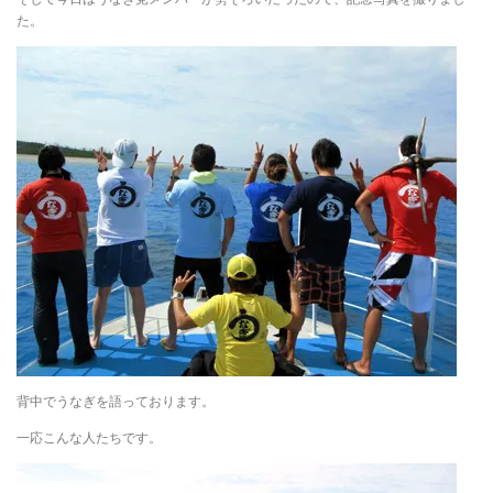
た。
背中でうなぎを語っております。
一応こんな人たちです。