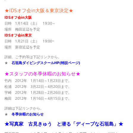
★IDSオフ会in大阪＆東京決定★
IDSオフ会in大阪
日時 1月14日（土） 19:30～
場所 梅田近辺を予定
IDSオフ会in東京
日時 1月21日（土） 19:00~
場所 新宿近辺を予定
詳細、ご予約等は下記リンクから。
★
石垣島ダイビングスクールHP(特設ページ)
★スタッフの冬季休暇のお知らせ★
竹内 2012年 1月14日～1月23日まで。
松浦 2012年 3月22日～4月20日まで。
宇崎 2012年 1月28日～2月26日まで。
梅田 2012年 1月16日～4月15日まで。
詳細は下記リンクから。
★
冬季休暇のお知らせ
★写真家 古見きゅう と潜る「ディープな石垣島」★