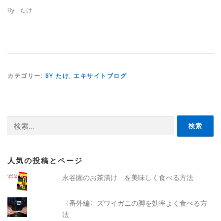
By たけ
カテゴリー:
BY たけ
,
エキサイトブログ
検
索:
人気の投稿とページ
永谷園のお茶漬け を美味しく食べる方法
〈番外編〉ズワイガニの脚を効率よく食べる方
法