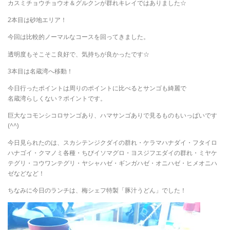
カスミチョウチョウオ＆グルクンが群れキレイではありました☆
2本目は砂地エリア！
今回は比較的ノーマルなコースを回ってきました。
透明度もそこそこ良好で、気持ちが良かったです☆
3本目は名蔵湾へ移動！
今日行ったポイントは周りのポイントに比べるとサンゴも綺麗で
名蔵湾らしくない？ポイントです。
巨大なコモンシコロサンゴあり、ハマサンゴありで見るものもいっぱいです
(^^)
今日見られたのは、スカシテンジクダイの群れ・ケラマハナダイ・フタイロ
ハナゴイ・クマノミ各種・ちびイソマグロ・ヨスジフエダイの群れ・ミヤケ
テグリ・コウワンテグリ・ヤシャハゼ・ギンガハゼ・オニハゼ・ヒメオニハ
ゼなどなど！
ちなみに今日のランチは、梅シェフ特製「豚汁うどん」でした！