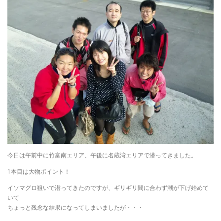
今日は午前中に竹富南エリア、午後に名蔵湾エリアで潜ってきました。
1本目は大物ポイント！
イソマグロ狙いで潜ってきたのですが、ギリギリ間に合わず潮が下げ始めて
いて
ちょっと残念な結果になってしまいましたが・・・