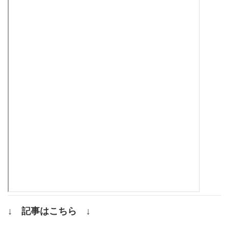
↓ 記事はこちら ↓
.