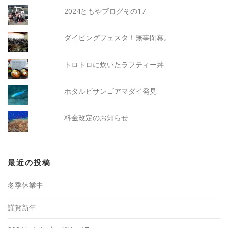
2024ともやブログその17
ダイビングフェスタ！無事閉幕。
トロトロに炊いたラフティー丼
ホタルビサンゴアマダイ発見
料金改定のお知らせ
最近の投稿
冬季休業中
謹賀新年