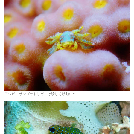
アシビロサンゴヤドリガニは珍しく移動中〜