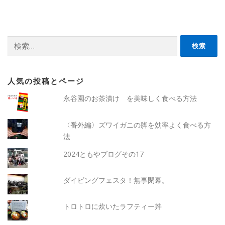
検
索:
人気の投稿とページ
永谷園のお茶漬け を美味しく食べる方法
〈番外編〉ズワイガニの脚を効率よく食べる方
法
2024ともやブログその17
ダイビングフェスタ！無事閉幕。
トロトロに炊いたラフティー丼