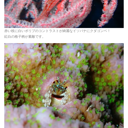
赤い枝に白いポリプのコントラストが綺麗なイソバナにクダゴンベ！
紅白の格子柄が素敵です。