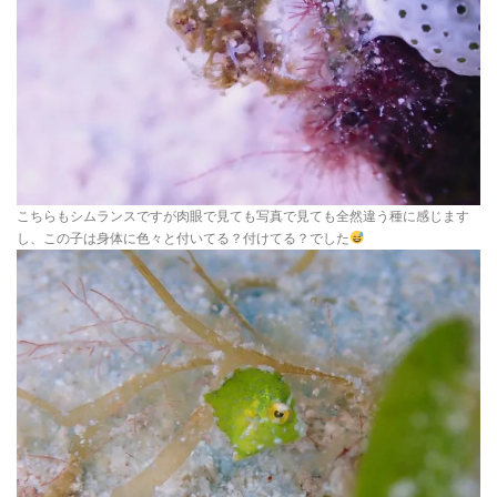
こちらもシムランスですが肉眼で見ても写真で見ても全然違う種に感じます
し、この子は身体に色々と付いてる？付けてる？でした