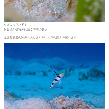
セダカカワハギ！
お客様が被写体に注ぐ時間の長さ。
撮影難易度の関係もありますが、人気の高さを感じます！