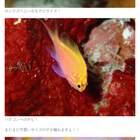
ホシクズベニハゼもチビサイズ！
ハナゴンベのチビ！
まだまだ可愛いサイズの子が撮れますよ！！