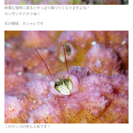
綺麗な場所に居るとやっぱり撮りたくなりますよね！
カンザシヤドカリsp！
爪の模様、オシャレです
このサンゴの色も人気です！