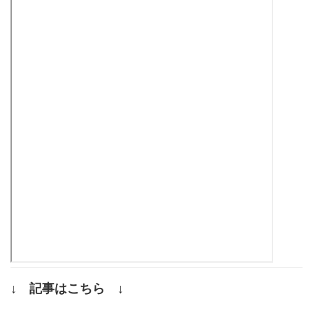
↓ 記事はこちら ↓
.