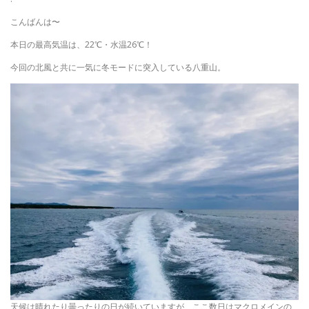
こんばんは〜
本日の最高気温は、22℃・水温26℃！
今回の北風と共に一気に冬モードに突入している八重山。
天候は晴れたり曇ったりの日が続いていますが、ここ数日はマクロメインの