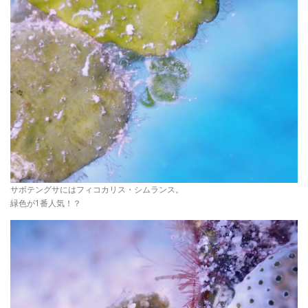
サボテングサにはフィコカリス・シムランス。
緑色が1番人気！？