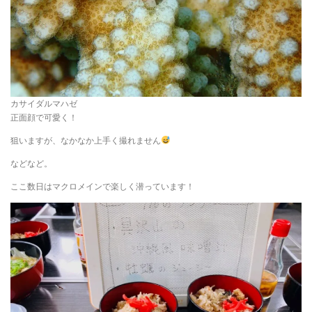
カサイダルマハゼ
正面顔で可愛く！
狙いますが、なかなか上手く撮れません
などなど。
ここ数日はマクロメインで楽しく潜っています！