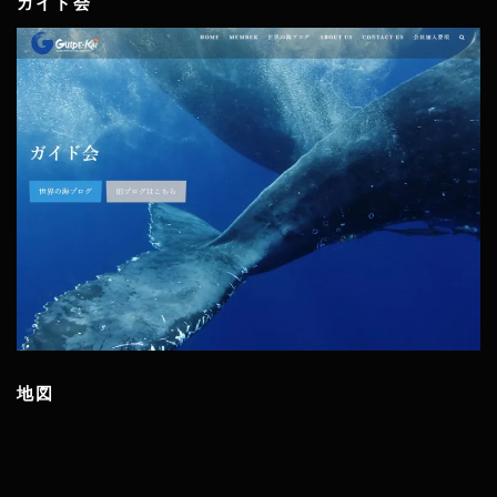
ガイド会
地図