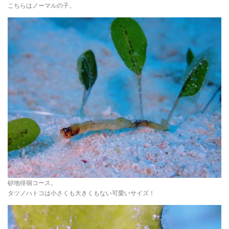
こちらはノーマルの子。
砂地徘徊コース。
タツノハトコは小さくも大きくもない可愛いサイズ！