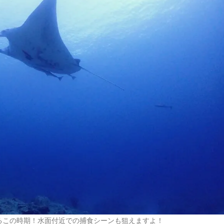
るこの時期！水面付近での捕食シーンも狙えますよ！