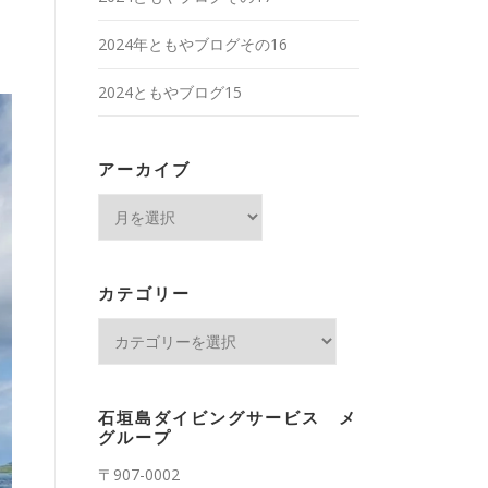
2024年ともやブログその16
2024ともやブログ15
アーカイブ
ア
ー
カ
イ
カテゴリー
ブ
カ
テ
ゴ
リ
石垣島ダイビングサービス メ
ー
グループ
〒907-0002