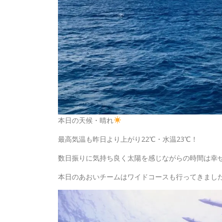
本日の天候・晴れ
最高気温も昨日より上がり22℃・水温23℃！
数日振りに気持ち良く太陽を感じながらの時間は幸
本日のあおいチームはワイドコースも行ってきまし