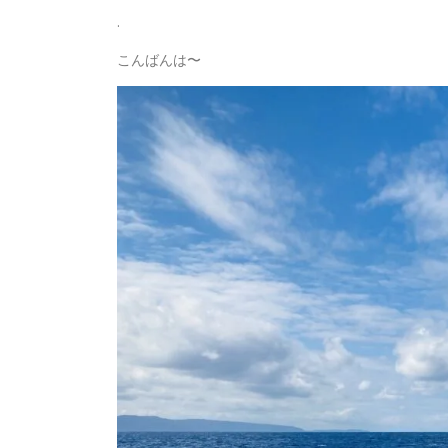
.
こんばんは〜