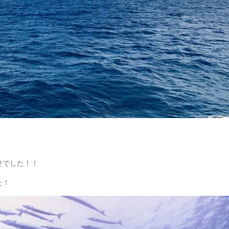
せでした！！
た！