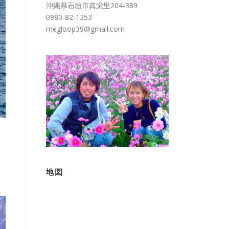
沖縄県石垣市真栄里204-389
0980-82-1353
megloop39@gmail.com
地図