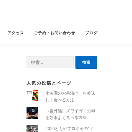
アクセス
ご予約・お問い合わせ
ブログ
検
索:
人気の投稿とページ
永谷園のお茶漬け を美味
しく食べる方法
〈番外編〉ズワイガニの脚
を効率よく食べる方法
2024ともやブログその17