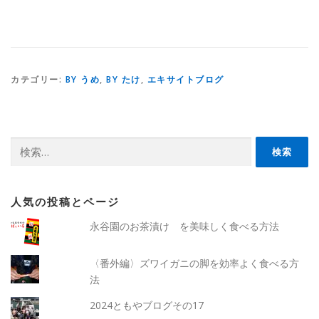
カテゴリー:
BY うめ
,
BY たけ
,
エキサイトブログ
検
索:
人気の投稿とページ
永谷園のお茶漬け を美味しく食べる方法
〈番外編〉ズワイガニの脚を効率よく食べる方
法
2024ともやブログその17