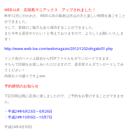
WEB-LUE 石垣島マニアックス アップされました！
昨年12月に行われた、WEB-LUEの取材は沢山の方と楽しい時間を過ごすこと
ができました。
そして、皆様のご協力もあり成功することができました。
また今年も是非やりたい！と考えておりますので、よろしくお願いいたしま
す！
http://www.web-lue.com/webmagazin/2012/1202ishigaki/01.php
リンク先のページ上段右からPDFファイルをダウンロードできます。
そちらで詳細をお楽しみいただけますので、是非皆さんダウンロードしてみ
てください！
内容がメガ盛りですよww
予約締切のお知らせ
下記日程は既に定員に達しましたので、ご予約をお受けすることができませ
ん。
・平成24年6月23日～6月26日
・平成24年10月6日～10月7日
平成24年4月30日