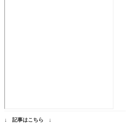
↓ 記事はこちら ↓
.