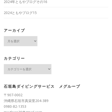
2024年ともやブログその16
2024ともやブログ15
アーカイブ
ア
ー
カ
イ
ブ
カテゴリー
カ
テ
ゴ
リ
ー
石垣島ダイビングサービス メグループ
〒907-0002
沖縄県石垣市真栄里204-389
0980-82-1353