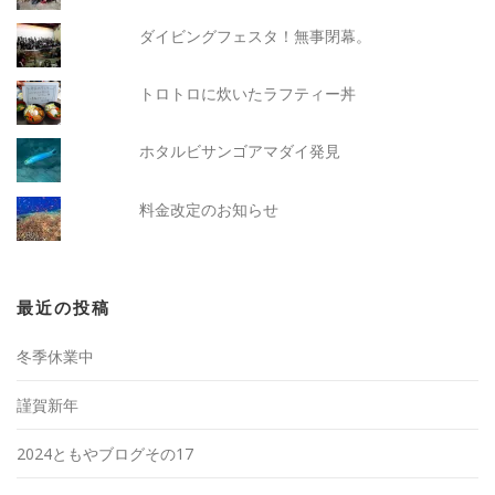
ダイビングフェスタ！無事閉幕。
トロトロに炊いたラフティー丼
ホタルビサンゴアマダイ発見
料金改定のお知らせ
最近の投稿
冬季休業中
謹賀新年
2024ともやブログその17