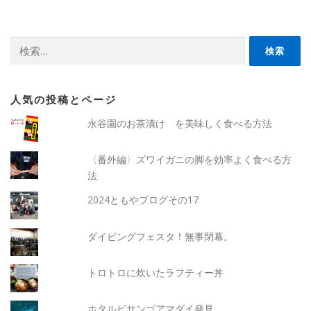
検
索:
人気の投稿とページ
永谷園のお茶漬け を美味しく食べる方法
〈番外編〉ズワイガニの脚を効率よく食べる方
法
2024ともやブログその17
ダイビングフェスタ！無事閉幕。
トロトロに炊いたラフティー丼
ホタルビサンゴアマダイ発見