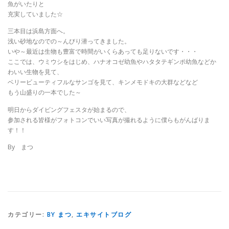
魚がいたりと
充実していました☆
三本目は浜島方面へ。
浅い砂地なのでの～んびり潜ってきました。
いや～最近は生物も豊富で時間がいくらあっても足りないです・・・
ここでは、ウミウシをはじめ、ハナオコゼ幼魚やハタタテギンポ幼魚などか
わいい生物を見て、
ベリービューティフルなサンゴを見て、キンメモドキの大群などなど
もう山盛りの一本でした～
明日からダイビングフェスタが始まるので、
参加される皆様がフォトコンでいい写真が撮れるように僕らもがんばりま
す！！
By まつ
カテゴリー:
BY まつ
,
エキサイトブログ