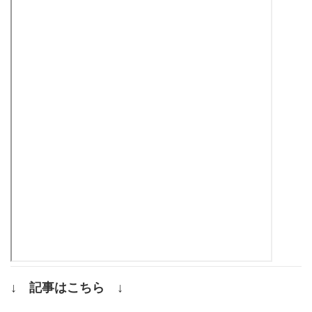
↓ 記事はこちら ↓
.