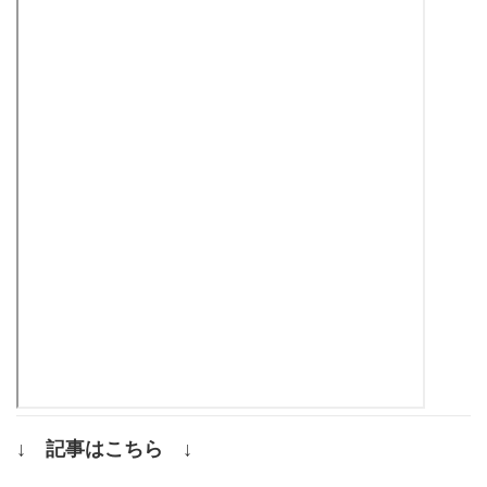
↓ 記事はこちら ↓
.