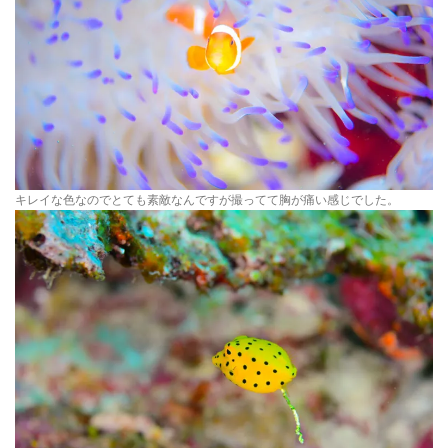
キレイな色なのでとても素敵なんですが撮ってて胸が痛い感じでした。