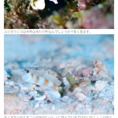
ユリタツノコは今年は当たり年なんでしょうか？良く見ます。
ヤノダテハゼとオニハゼspがいっしょに住んでいるではないか！！こーゆう