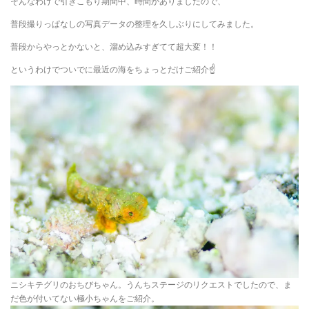
そんなわけで引きこもり期間中、時間がありましたので、
普段撮りっぱなしの写真データの整理を久しぶりにしてみました。
普段からやっとかないと、溜め込みすぎてて超大変！！
というわけでついでに最近の海をちょっとだけご紹介☝️
ニシキテグリのおちびちゃん。うんちステージのリクエストでしたので、ま
だ色が付いてない極小ちゃんをご紹介。