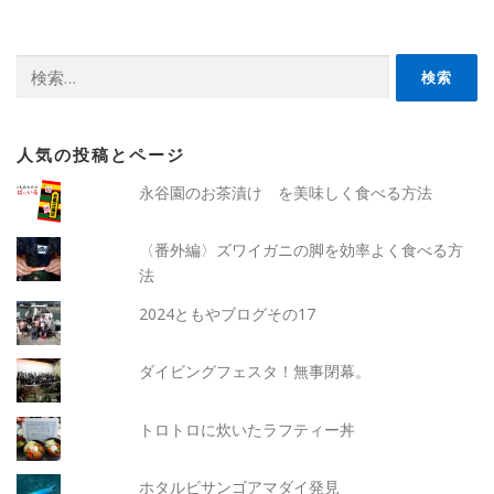
検
索:
人気の投稿とページ
永谷園のお茶漬け を美味しく食べる方法
〈番外編〉ズワイガニの脚を効率よく食べる方
法
2024ともやブログその17
ダイビングフェスタ！無事閉幕。
トロトロに炊いたラフティー丼
ホタルビサンゴアマダイ発見