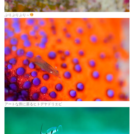
ぷりぷりぷり～
アートな所に居るヒトデヤドリエビ