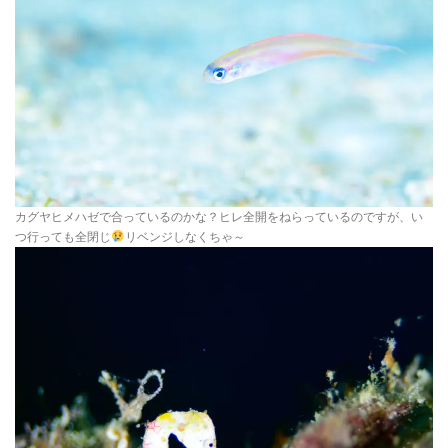
カグヤヒメハゼで合っているのかな？ヒレ全開をねらっているのですが、い
つ行っても全閉じ
リベンジしなくちゃ～