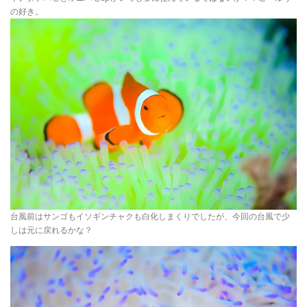
の好き。
台風前はサンゴもイソギンチャクも白化しまくりでしたが、今回の台風で少
しは元に戻れるかな？