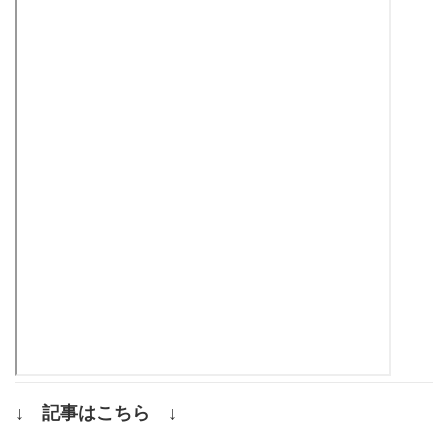
↓ 記事はこちら ↓
.