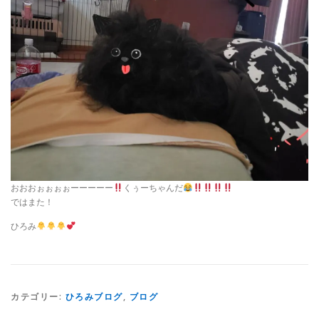
おおおぉぉぉぉーーーーー
くぅーちゃんだ
ではまた！
ひろみ
カテゴリー:
ひろみブログ
,
ブログ