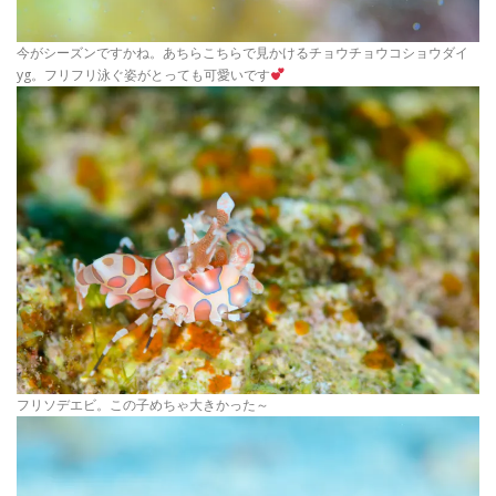
今がシーズンですかね。あちらこちらで見かけるチョウチョウコショウダイ
yg。フリフリ泳ぐ姿がとっても可愛いです
フリソデエビ。この子めちゃ大きかった～