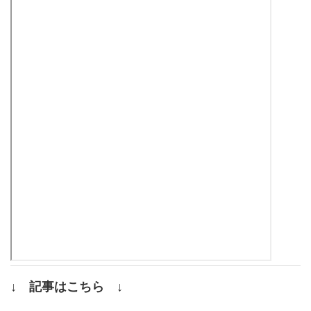
↓ 記事はこちら ↓
.