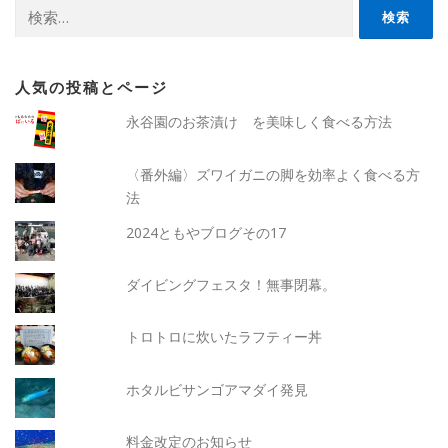
検
索:
人気の投稿とページ
永谷園のお茶漬け を美味しく食べる方法
〈番外編〉ズワイガニの脚を効率よく食べる方
法
2024ともやブログその17
ダイビングフェスタ！無事閉幕。
トロトロに炊いたラフティー丼
ホタルビサンゴアマダイ発見
料金改定のお知らせ