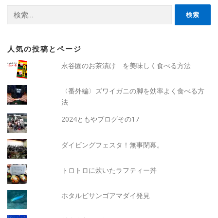
検
索:
人気の投稿とページ
永谷園のお茶漬け を美味しく食べる方法
〈番外編〉ズワイガニの脚を効率よく食べる方
法
2024ともやブログその17
ダイビングフェスタ！無事閉幕。
トロトロに炊いたラフティー丼
ホタルビサンゴアマダイ発見