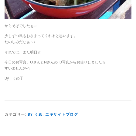
からそばでしたぁ～
少しずつ風もおさまってくれると思います。
たのしみだなぁ～♪
それでは、また明日☆
今日のお写真、OさんとNさんのFB写真からお借りしました☆
すいません(^-^;
By うめ子
カテゴリー:
BY うめ
,
エキサイトブログ