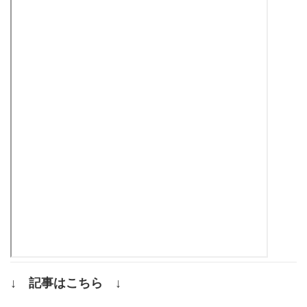
↓ 記事はこちら ↓
.