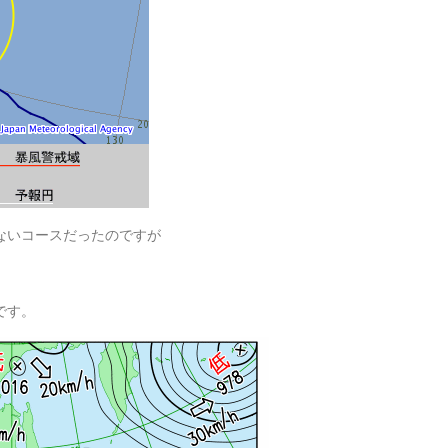
ないコースだったのですが
です。