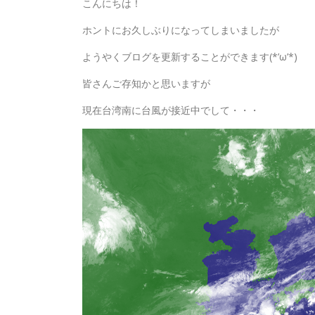
こんにちは！
ホントにお久しぶりになってしまいましたが
ようやくブログを更新することができます(*’ω’*)
皆さんご存知かと思いますが
現在台湾南に台風が接近中でして・・・