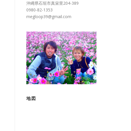
沖縄県石垣市真栄里204-389
0980-82-1353
megloop39@gmail.com
地図