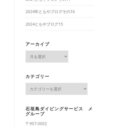
2024年ともやブログその16
2024ともやブログ15
アーカイブ
ア
ー
カ
イ
カテゴリー
ブ
カ
テ
ゴ
リ
石垣島ダイビングサービス メ
ー
グループ
〒907-0002