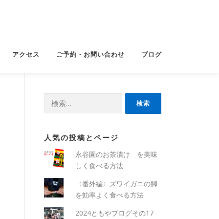
アクセス
ご予約・お問い合わせ
ブログ
検
索:
人気の投稿とページ
永谷園のお茶漬け を美味
しく食べる方法
〈番外編〉ズワイガニの脚
を効率よく食べる方法
2024ともやブログその17