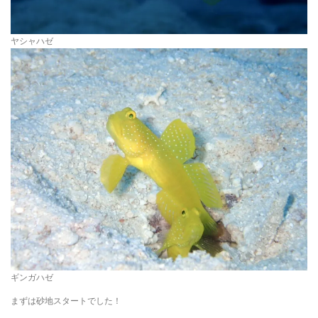
ヤシャハゼ
ギンガハゼ
まずは砂地スタートでした！