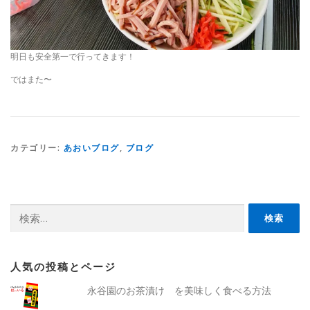
明日も安全第一で行ってきます！
ではまた〜
カテゴリー:
あおいブログ
,
ブログ
検
索:
人気の投稿とページ
永谷園のお茶漬け を美味しく食べる方法