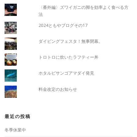
〈番外編〉ズワイガニの脚を効率よく食べる方
法
2024ともやブログその17
ダイビングフェスタ！無事閉幕。
トロトロに炊いたラフティー丼
ホタルビサンゴアマダイ発見
料金改定のお知らせ
最近の投稿
冬季休業中