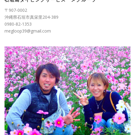
〒907-0002
沖縄県石垣市真栄里204-389
0980-82-1353
megloop39@gmail.com