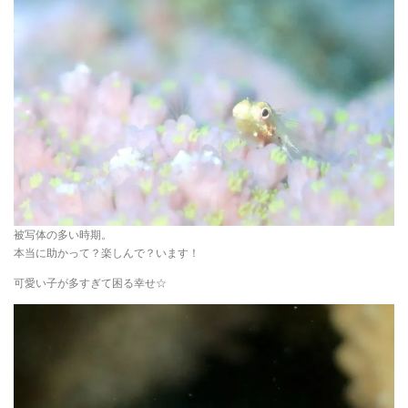
被写体の多い時期。
本当に助かって？楽しんで？います！
可愛い子が多すぎて困る幸せ☆