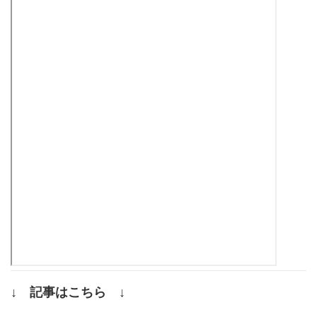
↓ 記事はこちら ↓
.