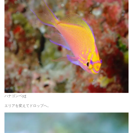
ハナゴンベyg
エリアを変えてドロップへ。