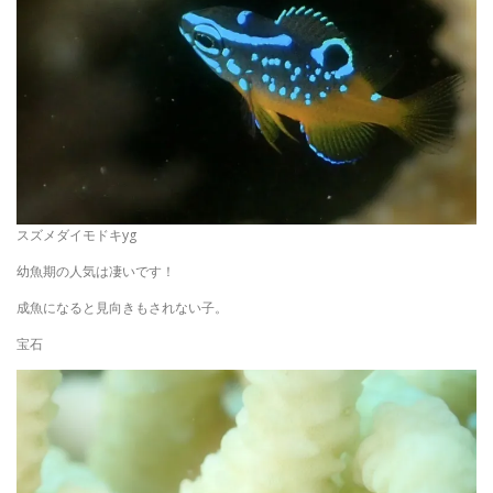
スズメダイモドキyg
幼魚期の人気は凄いです！
成魚になると見向きもされない子。
宝石