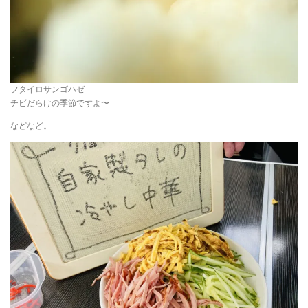
フタイロサンゴハゼ
チビだらけの季節ですよ〜
などなど。