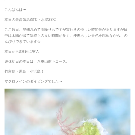
こんばんは〜
本日の最高気温33℃・水温28℃
ここ数日、早朝含めて雨降りもですが雲行きの怪しい時間帯がありますが日
中は太陽が出て気持ちの良い時間が多く、沖縄らしい景色を眺めながら、の
んびりできています☆
本日から3連休に突入！
連休初日の本日は、八重山南下コース。
竹富島・黒島・小浜島！
マクロメインのダイビングでした〜