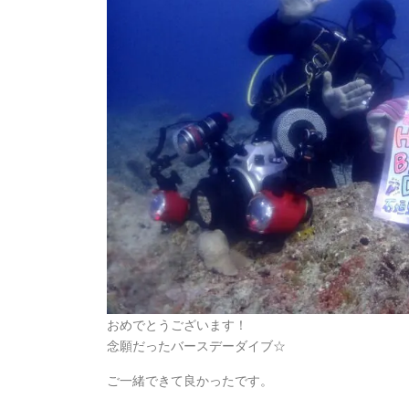
おめでとうございます！
念願だったバースデーダイブ☆
ご一緒できて良かったです。