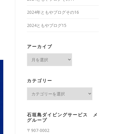
2024年ともやブログその16
2024ともやブログ15
アーカイブ
ア
ー
カ
イ
カテゴリー
ブ
カ
テ
ゴ
リ
石垣島ダイビングサービス メ
ー
グループ
〒907-0002