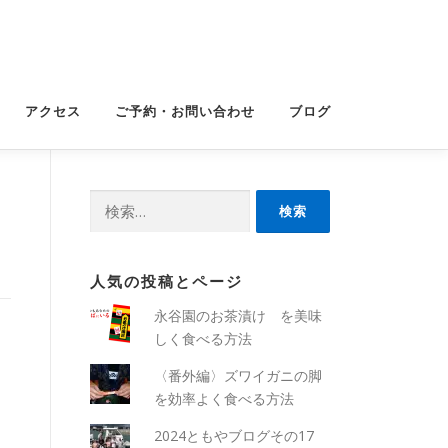
アクセス
ご予約・お問い合わせ
ブログ
検
索:
人気の投稿とページ
永谷園のお茶漬け を美味
しく食べる方法
〈番外編〉ズワイガニの脚
を効率よく食べる方法
2024ともやブログその17