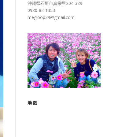
沖縄県石垣市真栄里204-389
0980-82-1353
megloop39@gmail.com
地図