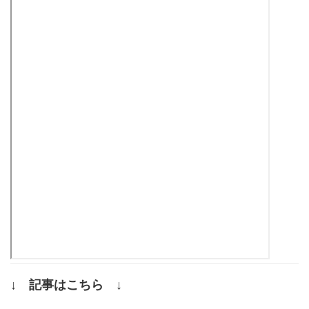
↓ 記事はこちら ↓
.