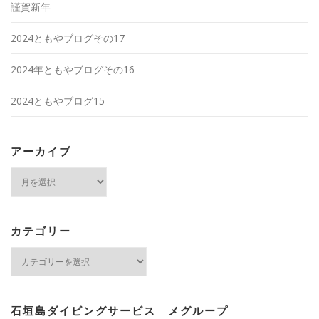
謹賀新年
2024ともやブログその17
2024年ともやブログその16
2024ともやブログ15
アーカイブ
ア
ー
カ
イ
ブ
カテゴリー
カ
テ
ゴ
リ
ー
石垣島ダイビングサービス メグループ