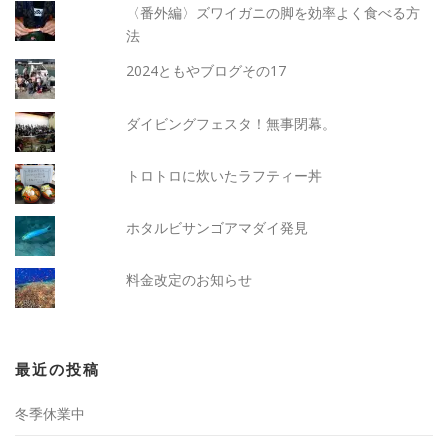
〈番外編〉ズワイガニの脚を効率よく食べる方
法
2024ともやブログその17
ダイビングフェスタ！無事閉幕。
トロトロに炊いたラフティー丼
ホタルビサンゴアマダイ発見
料金改定のお知らせ
最近の投稿
冬季休業中