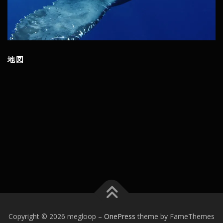
地図
Copyright © 2026 megloop
–
OnePress
theme by FameThemes