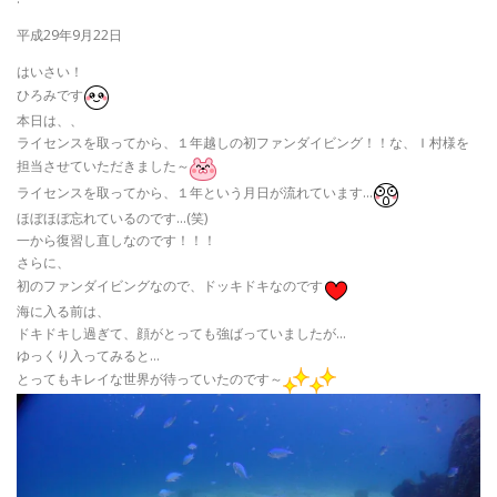
平成29年9月22日
はいさい！
ひろみです
本日は、、
ライセンスを取ってから、１年越しの初ファンダイビング！！な、Ｉ村様を
担当させていただきました～
ライセンスを取ってから、１年という月日が流れています…
ほぼほぼ忘れているのです…(笑)
一から復習し直しなのです！！！
さらに、
初のファンダイビングなので、ドッキドキなのです
海に入る前は、
ドキドキし過ぎて、顔がとっても強ばっていましたが…
ゆっくり入ってみると…
とってもキレイな世界が待っていたのです～