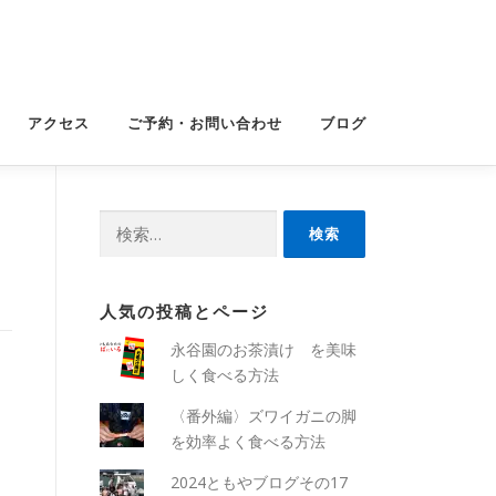
アクセス
ご予約・お問い合わせ
ブログ
検
索:
人気の投稿とページ
永谷園のお茶漬け を美味
しく食べる方法
〈番外編〉ズワイガニの脚
を効率よく食べる方法
2024ともやブログその17