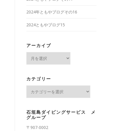
2024年ともやブログその16
2024ともやブログ15
アーカイブ
ア
ー
カ
イ
カテゴリー
ブ
カ
テ
ゴ
リ
石垣島ダイビングサービス メ
ー
グループ
〒907-0002