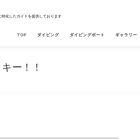
に特化したガイドを提供しております
TOP
ダイビング
ダイビングボート
ギャラリー
ッキー！！