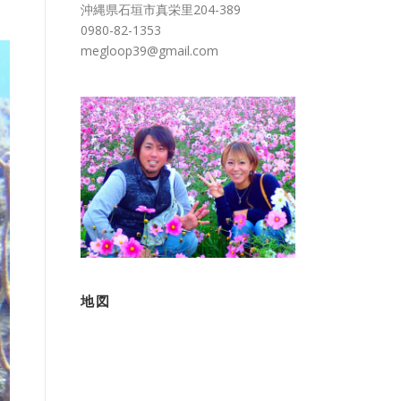
沖縄県石垣市真栄里204-389
0980-82-1353
megloop39@gmail.com
地図