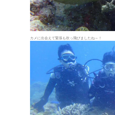
カメに出会えて緊張も吹っ飛びましたね～！