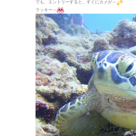
でも、エントリーすると、すぐにカメが～
ラッキー～